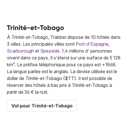
Trinité-et-Tobago
À Trinité-et-Tobago, Trabber dispose de 10 hôtels dans
3 villes. Les principales villes sont
Port-d'Espagne
,
Scarborough
et
Speyside
. 1,4 millions d' personnes
vivent dans ce pays. Il s'étend sur une surface de 5 128
km². Le préfixe téléphonique pour ce pays est +1868.
La langue parlée est le anglais. La devise utilisée est le
dollar de Trinité-et-Tobago ($TT). Il est possible de
réserver des hôtels à bas prix à Trinité-et-Tobago à
partir de 56 € la nuit.
Vol pour Trinité-et-Tobago