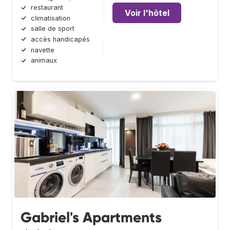
restaurant
Voir l'hôtel
climatisation
salle de sport
accès handicapés
navette
animaux
Gabriel's Apartments