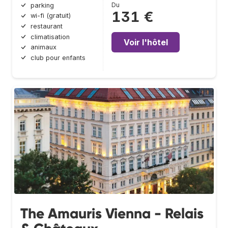
Du
parking
131 €
wi-fi (gratuit)
restaurant
climatisation
Voir l'hôtel
animaux
club pour enfants
The Amauris Vienna - Relais