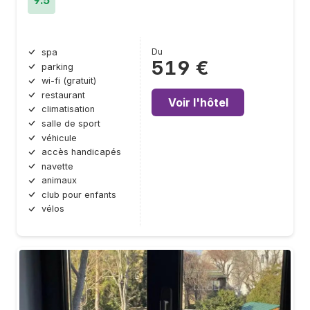
Du
spa
519 €
parking
wi-fi (gratuit)
restaurant
Voir l'hôtel
climatisation
salle de sport
véhicule
accès handicapés
navette
animaux
club pour enfants
vélos