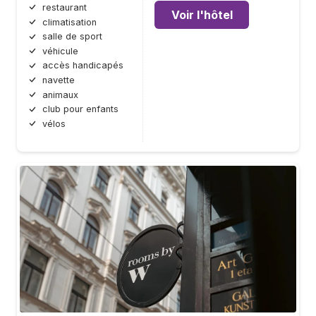
restaurant
Voir l'hôtel
climatisation
salle de sport
véhicule
accès handicapés
navette
animaux
club pour enfants
vélos