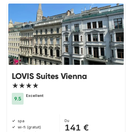
LOVIS Suites Vienna
★★★★
Excellent
9.5
Du
spa
141 €
wi-fi (gratuit)