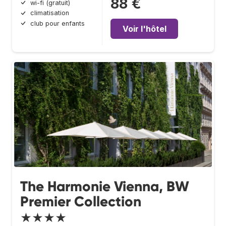
88 €
wi-fi (gratuit)
climatisation
club pour enfants
Voir l'hôtel
The Harmonie Vienna, BW
Premier Collection
★★★★