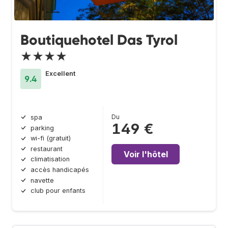
Boutiquehotel Das Tyrol
★★★★
Excellent
9.4
Du
spa
149 €
parking
wi-fi (gratuit)
restaurant
Voir l'hôtel
climatisation
accès handicapés
navette
club pour enfants