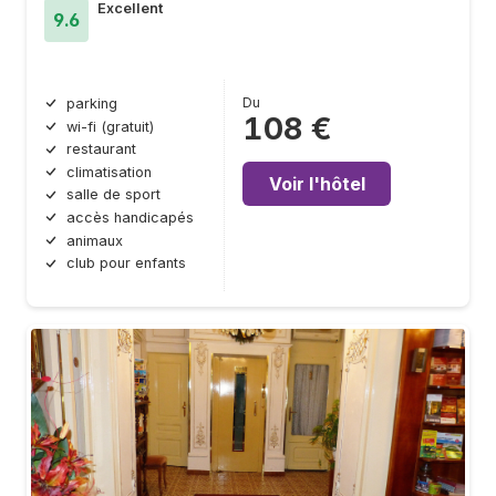
Excellent
9.6
Du
parking
108 €
wi-fi (gratuit)
restaurant
climatisation
Voir l'hôtel
salle de sport
accès handicapés
animaux
club pour enfants