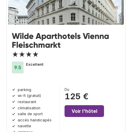
Wilde Aparthotels Vienna
Fleischmarkt
★★★★
Excellent
9.5
Du
parking
125 €
wi-fi (gratuit)
restaurant
climatisation
Voir l'hôtel
salle de sport
accès handicapés
navette