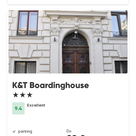
K&T Boardinghouse
★★★
Excellent
9.4
Du
parking