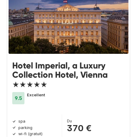
Hotel Imperial, a Luxury
Collection Hotel, Vienna
★★★★★
Excellent
9.5
Du
spa
370 €
parking
wi-fi (gratuit)