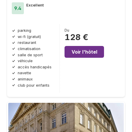
Excellent
9.4
Du
parking
128 €
wi-fi (gratuit)
restaurant
climatisation
Voir l'hôtel
salle de sport
véhicule
accès handicapés
navette
animaux
club pour enfants