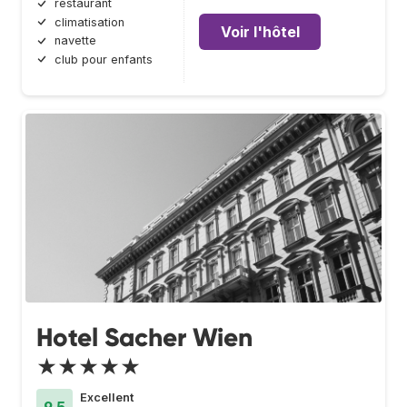
restaurant
climatisation
Voir l'hôtel
navette
club pour enfants
Hotel Sacher Wien
★★★★★
Excellent
9.5