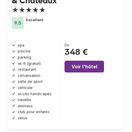
& Châteaux
★★★★★
Excellent
9.5
Du
spa
348 €
piscine
parking
wi-fi (gratuit)
Voir l'hôtel
restaurant
climatisation
salle de sport
véhicule
accès handicapés
navette
animaux
club pour enfants
vélos