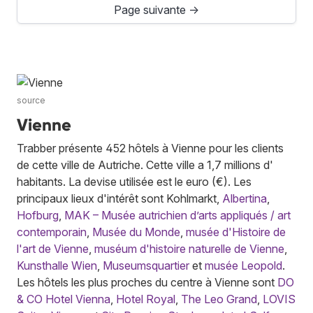
Page suivante →
source
Vienne
Trabber présente 452 hôtels à Vienne pour les clients
de cette ville de Autriche. Cette ville a 1,7 millions d'
habitants. La devise utilisée est le euro (€). Les
principaux lieux d'intérêt sont Kohlmarkt,
Albertina
,
Hofburg
,
MAK – Musée autrichien d’arts appliqués / art
contemporain
,
Musée du Monde
,
musée d'Histoire de
l'art de Vienne
,
muséum d'histoire naturelle de Vienne
,
Kunsthalle Wien
,
Museumsquartier
et
musée Leopold
.
Les hôtels les plus proches du centre à Vienne sont
DO
& CO Hotel Vienna
,
Hotel Royal
,
The Leo Grand
,
LOVIS