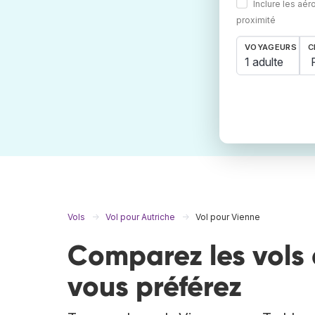
Inclure les aér
proximité
VOYAGEURS
C
1 adulte
Vols
Vol pour Autriche
Vol pour Vienne
Comparez les vols 
vous préférez