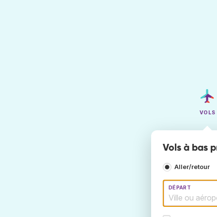
VOLS
Vols à bas p
Aller/retour
DÉPART