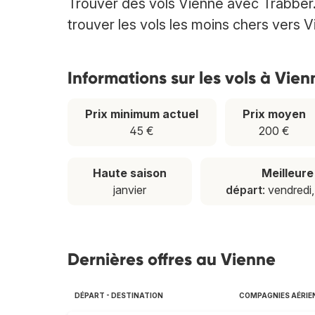
Trouver des vols Vienne avec Trabber.
trouver les vols les moins chers vers V
Informations sur les vols à Vien
Prix minimum actuel
Prix moyen
45 €
200 €
Haute saison
Meilleur
janvier
départ
: vendredi
Dernières offres au Vienne
DÉPART - DESTINATION
COMPAGNIES AÉRIE