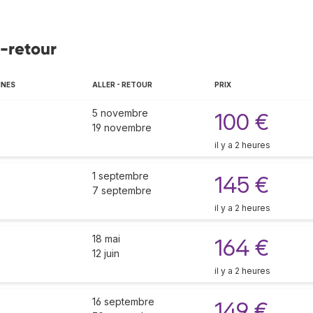
r-retour
NNES
ALLER - RETOUR
PRIX
5 novembre
100 €
19 novembre
il y a 2 heures
1 septembre
145 €
7 septembre
il y a 2 heures
18 mai
164 €
12 juin
il y a 2 heures
16 septembre
149 €