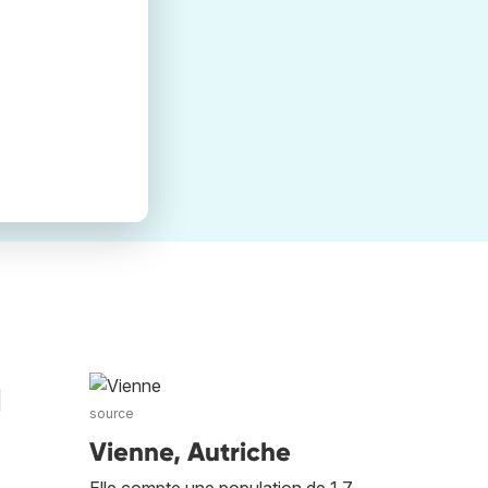
ù
source
Vienne, Autriche