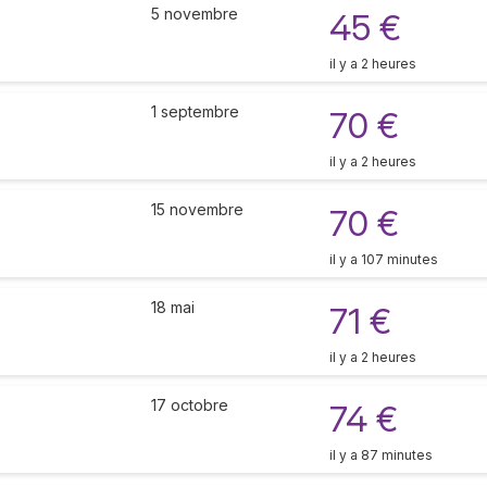
5 novembre
45 €
il y a 2 heures
1 septembre
70 €
il y a 2 heures
15 novembre
70 €
il y a 107 minutes
18 mai
71 €
il y a 2 heures
17 octobre
74 €
il y a 87 minutes