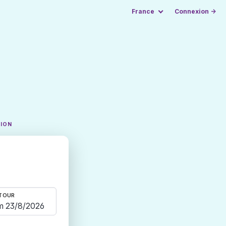
France
Connexion →
TION
TOUR