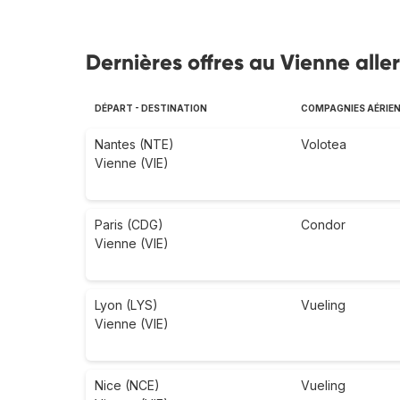
Dernières offres au Vienne alle
DÉPART - DESTINATION
COMPAGNIES AÉRIE
Nantes (NTE)
Volotea
Vienne (VIE)
Paris (CDG)
Condor
Vienne (VIE)
Lyon (LYS)
Vueling
Vienne (VIE)
Nice (NCE)
Vueling