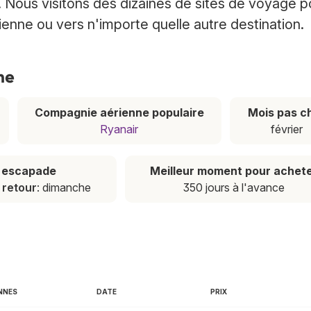
 Nous visitons des dizaines de sites de voyage p
ienne ou vers n'importe quelle autre destination.
ne
Compagnie aérienne populaire
Mois pas c
Ryanair
février
e escapade
Meilleur moment pour achet
,
retour
: dimanche
350 jours à l'avance
NNES
DATE
PRIX