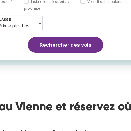
oports à
Inclure les aéroports à
Vols directs seulement
proximité
LASSE
Rechercher des vols
au Vienne et réservez o