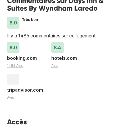
Commentaires sur Days Inn &
Suites By Wyndham Laredo
Très bon
8.0
Il y a 1486 commentaires sur ce logement:
8.0
8.4
booking.com
hotels.com
1486 Avis
Avis
tripadvisor.com
Avis
Accès