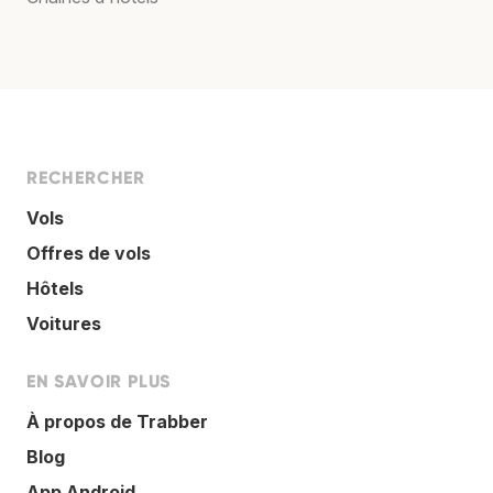
RECHERCHER
Vols
Offres de vols
Hôtels
Voitures
EN SAVOIR PLUS
À propos de Trabber
Blog
App Android