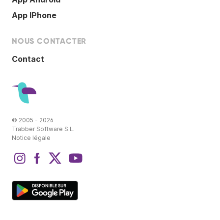
App IPhone
NOUS CONTACTER
Contact
© 2005 - 2026
Trabber Software S.L.
Notice légale