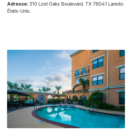
Adresse:
310 Lost Oaks Boulevard
.
TX 78041
Laredo
.
États-Unis
.