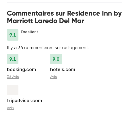
Commentaires sur Residence Inn by
Marriott Laredo Del Mar
Excellent
9.1
Il y a 36 commentaires sur ce logement:
9.1
9.0
booking.com
hotels.com
36 Avis
Avis
tripadvisor.com
Avis