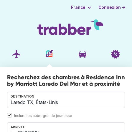
Connexion →
France
Recherchez des chambres à Residence Inn
by Marriott Laredo Del Mar et à proximité
DESTINATION
Inclure les auberges de jeunesse
ARRIVÉE