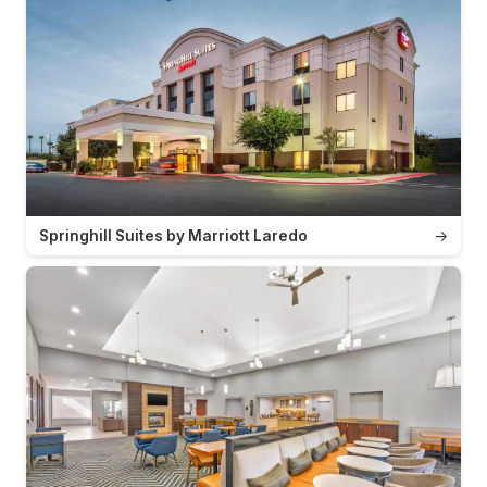
Springhill Suites by Marriott Laredo
→