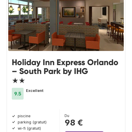
Holiday Inn Express Orlando
– South Park by IHG
★★
Excellent
9.5
Du
piscine
98 €
parking (gratuit)
wi-fi (gratuit)