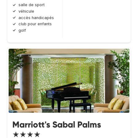
salle de sport
véhicule
accès handicapés
club pour enfants
golf
Marriott's Sabal Palms
★★★★