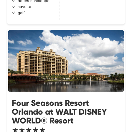
accès handicapés
navette
golf
Four Seasons Resort
Orlando at WALT DISNEY
WORLD® Resort
★★★★★