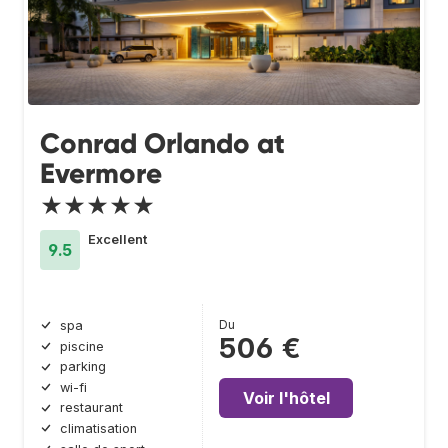
Conrad Orlando at
Evermore
★★★★★
Excellent
9.5
Du
spa
506 €
piscine
parking
wi-fi
Voir l'hôtel
restaurant
climatisation