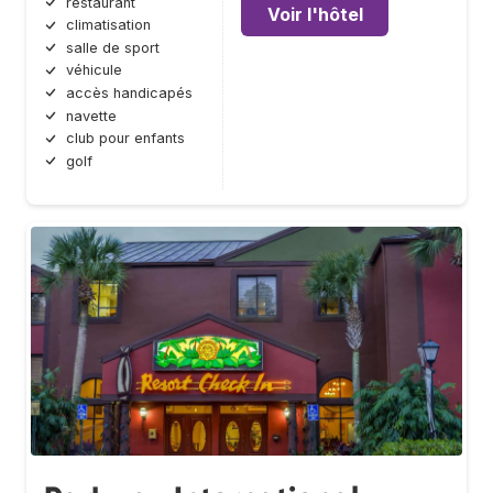
restaurant
Voir l'hôtel
climatisation
salle de sport
véhicule
accès handicapés
navette
club pour enfants
golf