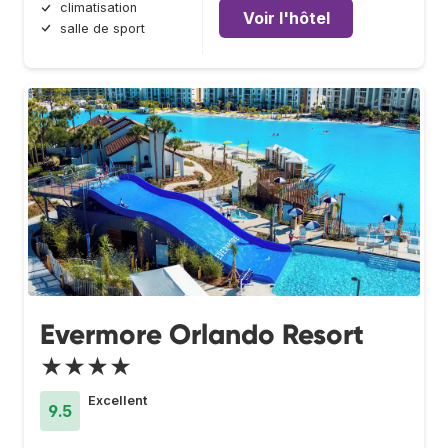
climatisation
Voir l'hôtel
salle de sport
Evermore Orlando Resort
★★★★
Excellent
9.5