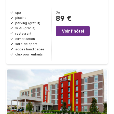
Du
spa
89 €
piscine
parking (gratuit)
wi-fi (gratuit)
Voir l'hôtel
restaurant
climatisation
salle de sport
accès handicapés
club pour enfants