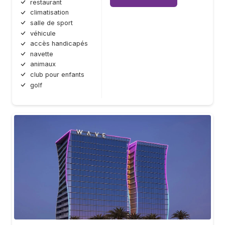
restaurant
climatisation
salle de sport
véhicule
accès handicapés
navette
animaux
club pour enfants
golf