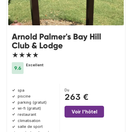
Arnold Palmer's Bay Hill
Club & Lodge
★★★★
Excellent
9.6
Du
spa
263 €
piscine
parking (gratuit)
wi-fi (gratuit)
Voir l'hôtel
restaurant
climatisation
salle de sport