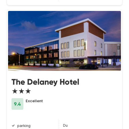
The Delaney Hotel
★★★
Excellent
9.4
Du
parking