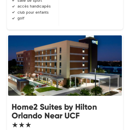
salle de sport
accès handicapés
club pour enfants
golf
Home2 Suites by Hilton
Orlando Near UCF
★★★