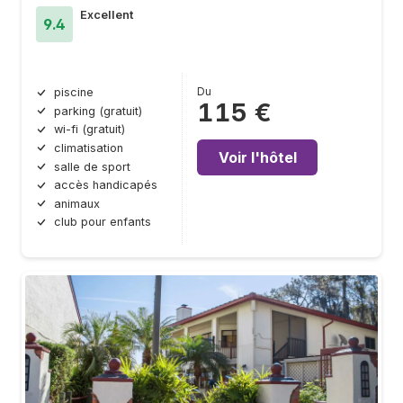
Excellent
9.4
Du
piscine
115 €
parking (gratuit)
wi-fi (gratuit)
climatisation
Voir l'hôtel
salle de sport
accès handicapés
animaux
club pour enfants