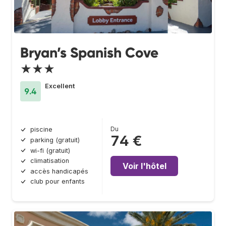
Bryan’s Spanish Cove
★★★
Excellent
9.4
Du
piscine
74 €
parking (gratuit)
wi-fi (gratuit)
climatisation
Voir l'hôtel
accès handicapés
club pour enfants