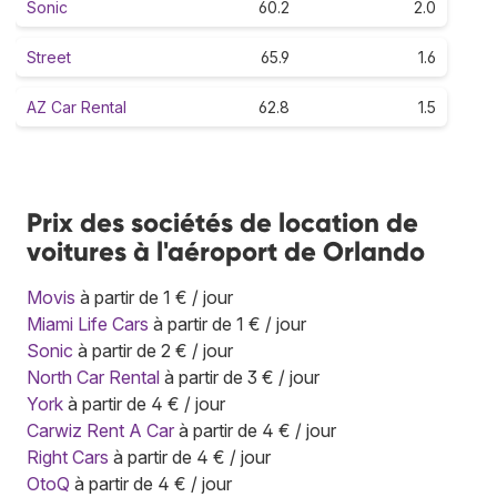
Sonic
60.2
2.0
Street
65.9
1.6
AZ Car Rental
62.8
1.5
Prix des sociétés de location de
voitures à l'aéroport de Orlando
Movis
à partir de 1 € / jour
Miami Life Cars
à partir de 1 € / jour
Sonic
à partir de 2 € / jour
North Car Rental
à partir de 3 € / jour
York
à partir de 4 € / jour
Carwiz Rent A Car
à partir de 4 € / jour
Right Cars
à partir de 4 € / jour
OtoQ
à partir de 4 € / jour