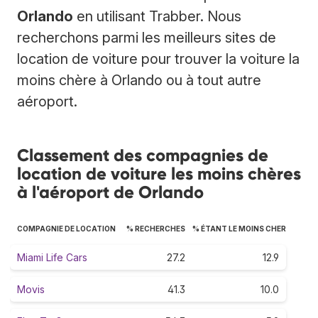
Orlando
en utilisant Trabber. Nous
recherchons parmi les meilleurs sites de
location de voiture pour trouver la voiture la
moins chère à Orlando ou à tout autre
aéroport.
Classement des compagnies de
location de voiture les moins chères
à l'aéroport de Orlando
COMPAGNIE DE LOCATION
% RECHERCHES
% ÉTANT LE MOINS CHER
Miami Life Cars
27.2
12.9
Movis
41.3
10.0