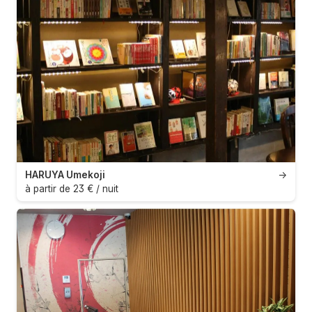
HARUYA Umekoji
→
à partir de 23 € / nuit