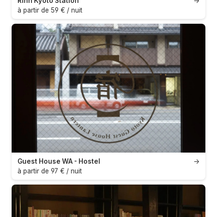
Rinn Kyoto Station
→
à partir de 59 € / nuit
Guest House WA - Hostel
→
à partir de 97 € / nuit