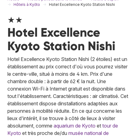
Hôtels à Kyōto
Hotel Excellence Kyoto Station Nishi
★★
Hotel Excellence
Kyoto Station Nishi
Hotel Excellence Kyoto Station Nishi (2 étoiles) est un
établissement au prix correct d'où vous pourrez visiter
le centre-ville, situé à moins de 4 km. Prix d'une
chambre double : à partir de 62 € la nuit. Une
connexion Wi-Fi à Internet gratuit est disponible dans
tout l'établissement. Caractéristiques : air climatisé. Cet
établissement dispose dinstallations adaptées aux
personnes à mobilité réduite. En ce qui concerne les
lieux d'intérêt, il se trouve à côté de lieux à visiter
absolument, comme
aquarium de Kyoto
et
tour de
Kyoto
et très proche de/du
musée national de