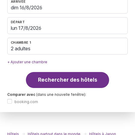
ARRIVÉE
DÉPART
CHAMBRE 1
2 adultes
+ Ajouter une chambre
Rechercher des hôtels
Comparer avec
(dans une nouvelle fenêtre):
booking.com
Hôtels
Hôtels partout dans le monde
Hôtels à Japon