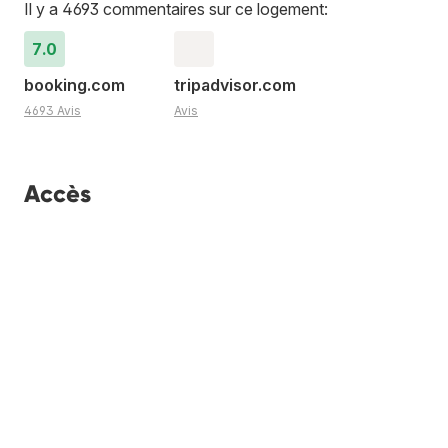
Il y a 4693 commentaires sur ce logement:
7.0
booking.com
tripadvisor.com
4693 Avis
Avis
Accès