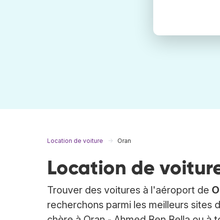
Location de voiture
Oran
Location de voitur
Trouver des voitures à l'aéroport de
O
recherchons parmi les meilleurs sites d
chère à Oran - Ahmed Ben Bella ou à t