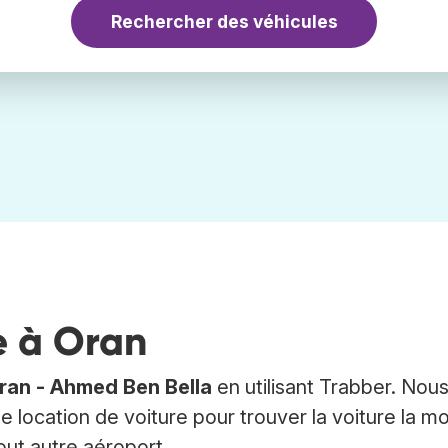
Rechercher des véhicules
e à Oran
ran - Ahmed Ben Bella
en utilisant Trabber. Nou
e location de voiture pour trouver la voiture la m
out autre aéroport.