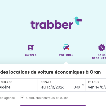
VOITURES
HÔTELS
SANS
DESTINA
des locations de voiture économiques à Oran
N CHARGE
DÉPART
RETOUR
ême agence
Conducteur entre 30 et 65 ans