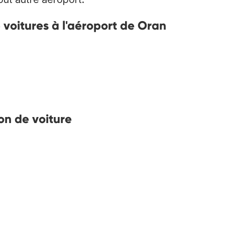
e voitures à l'aéroport de Oran
on de voiture