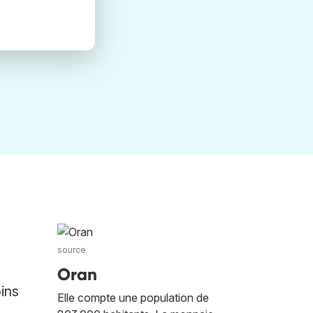
source
s
Oran
oins
Elle compte une population de