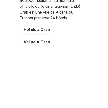
803 000 habitants. La monnaie
officielle est le dinar algérien (DZD).
Oran est une ville de Algérie où
Trabber présente 24 hôtels.
Hôtels à Oran
Vol pour Oran