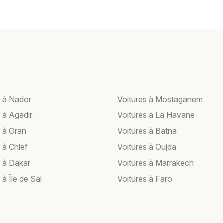
s à Nador
Voitures à Mostaganem
 à Agadir
Voitures à La Havane
s à Oran
Voitures à Batna
 à Chlef
Voitures à Oujda
s à Dakar
Voitures à Marrakech
 à Île de Sal
Voitures à Faro