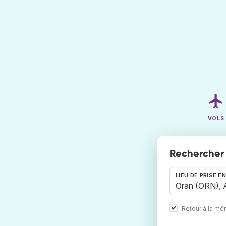
VOLS
Rechercher 
LIEU DE PRISE E
Retour à la m