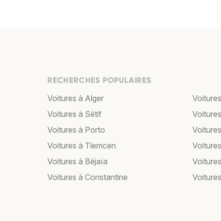
RECHERCHES POPULAIRES
Voitures à Alger
Voiture
Voitures à Sétif
Voitures
Voitures à Porto
Voiture
Voitures à Tlemcen
Voitures
Voitures à Béjaïa
Voiture
Voitures à Constantine
Voitures