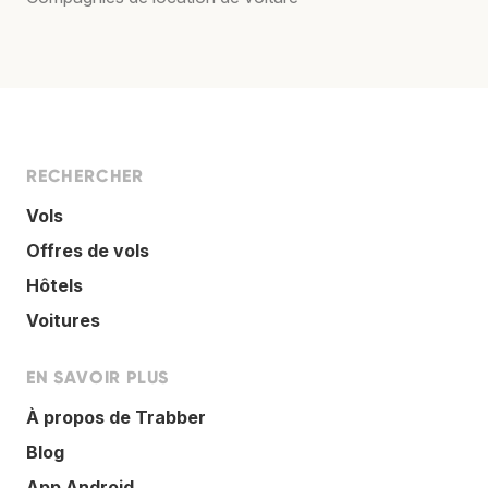
RECHERCHER
Vols
Offres de vols
Hôtels
Voitures
EN SAVOIR PLUS
À propos de Trabber
Blog
App Android