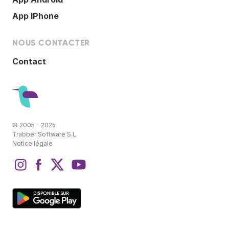
App IPhone
NOUS CONTACTER
Contact
© 2005 - 2026
Trabber Software S.L.
Notice légale