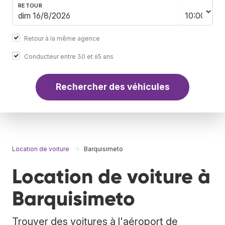
RETOUR
Retour à la même agence
Conducteur entre 30 et 65 ans
Rechercher des véhicules
Location de voiture
Barquisimeto
Location de voiture à
Barquisimeto
Trouver des voitures à l'aéroport de