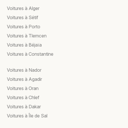
Voitures à Alger
Voitures à Sétif
Voitures à Porto
Voitures à Tlemcen
Voitures à Béjaïa
Voitures à Constantine
Voitures à Nador
Voitures à Agadir
Voitures à Oran
Voitures à Chlef
Voitures à Dakar
Voitures à Île de Sal