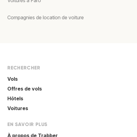
Voitures à Faro
Compagnies de location de voiture
RECHERCHER
Vols
Offres de vols
Hôtels
Voitures
EN SAVOIR PLUS
À propos de Trabber