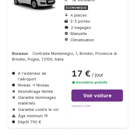
ÉCONOMIQUE
4 places
2-3 portes
2 bagages
Manuelle
Climatisation
Bureaux
Contrada Montenegro, 1, Brindisi, Provincia di
Brindisi, Puglia, 72100, Italia
17 €
●
A l'extérieur de
/ jour
l'aéroport
Annulation gratuite
●
Niveau → Niveau
★
Kilométrage illimité
Voir voiture
★
Garantie dommages
matériels
vipcars.com
★
Garantie contre le vol
⚠
Âge minimum 19
●
Dépôt 700 €