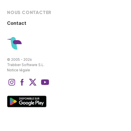
NOUS CONTACTER
Contact
© 2005 - 2026
Trabber Software S.L.
Notice légale