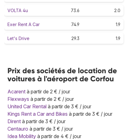
VOLTA 4u
73.6
2.0
Exer Rent A Car
74.9
1.9
Let's Drive
29.3
1.9
Prix des sociétés de location de
voitures à l'aéroport de Corfou
Acarent
à partir de 2 € / jour
Flexways
à partir de 2 € / jour
United Car Rental
à partir de 3 € / jour
Kings Rent a Car and Bikes
à partir de 3 € / jour
Dirent
à partir de 3 € / jour
Centauro
à partir de 3 € / jour
Idea Mobility
à partir de 4 € / jour