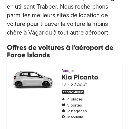
en utilisant Trabber. Nous recherchons
parmi les meilleurs sites de location de
voiture pour trouver la voiture la moins
chère à Vágar ou à tout autre aéroport.
Offres de voitures à l'aéroport de
Faroe Islands
Budget
Kia Picanto
17 - 22 août
ÉCONOMIQUE
4 places
5 portes
2 bagages
Manuelle