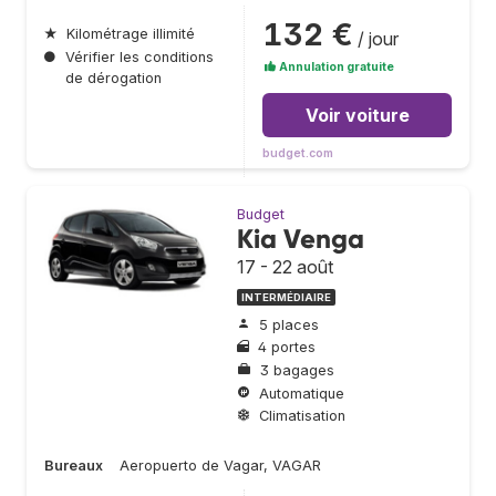
132 €
★
Kilométrage illimité
/ jour
●
Vérifier les conditions
Annulation gratuite
de dérogation
Voir voiture
budget.com
Budget
Kia Venga
17 - 22 août
INTERMÉDIAIRE
5 places
4 portes
3 bagages
Automatique
Climatisation
Bureaux
Aeropuerto de Vagar, VAGAR