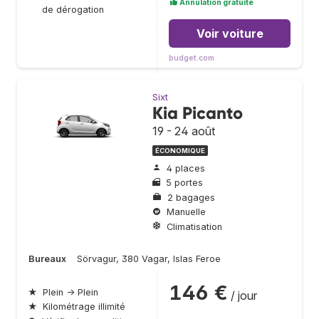
Annulation gratuite
de dérogation
Voir voiture
budget.com
Sixt
Kia Picanto
19 - 24 août
ÉCONOMIQUE
4 places
5 portes
2 bagages
Manuelle
Climatisation
Bureaux
Sörvagur, 380 Vagar, Islas Feroe
146 €
★
Plein → Plein
/ jour
★
Kilométrage illimité