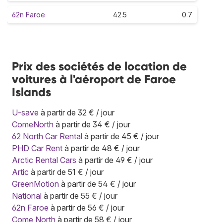
62n Faroe
42.5
0.7
Prix des sociétés de location de
voitures à l'aéroport de Faroe
Islands
U-save
à partir de 32 € / jour
ComeNorth
à partir de 34 € / jour
62 North Car Rental
à partir de 45 € / jour
PHD Car Rent
à partir de 48 € / jour
Arctic Rental Cars
à partir de 49 € / jour
Artic
à partir de 51 € / jour
GreenMotion
à partir de 54 € / jour
National
à partir de 55 € / jour
62n Faroe
à partir de 56 € / jour
Come North
à partir de 58 € / jour