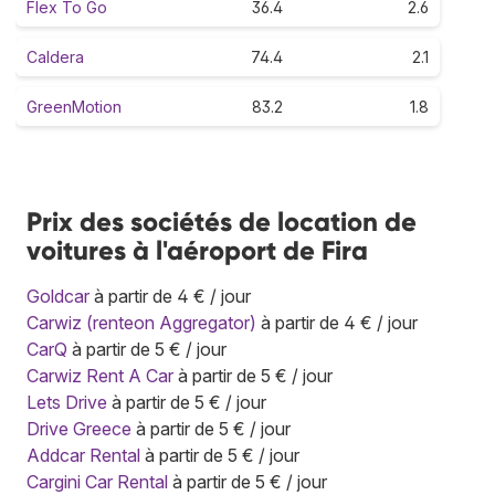
Flex To Go
36.4
2.6
Caldera
74.4
2.1
GreenMotion
83.2
1.8
Prix des sociétés de location de
voitures à l'aéroport de Fira
Goldcar
à partir de 4 € / jour
Carwiz (renteon Aggregator)
à partir de 4 € / jour
CarQ
à partir de 5 € / jour
Carwiz Rent A Car
à partir de 5 € / jour
Lets Drive
à partir de 5 € / jour
Drive Greece
à partir de 5 € / jour
Addcar Rental
à partir de 5 € / jour
Cargini Car Rental
à partir de 5 € / jour