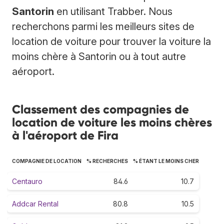
Santorin
en utilisant Trabber. Nous
recherchons parmi les meilleurs sites de
location de voiture pour trouver la voiture la
moins chère à Santorin ou à tout autre
aéroport.
Classement des compagnies de
location de voiture les moins chères
à l'aéroport de Fira
COMPAGNIE DE LOCATION
% RECHERCHES
% ÉTANT LE MOINS CHER
Centauro
84.6
10.7
Addcar Rental
80.8
10.5