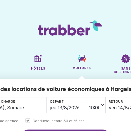
VOITURES
HÔTELS
SANS
DESTINA
des locations de voiture économiques à Hargei
N CHARGE
DÉPART
RETOUR
ême agence
Conducteur entre 30 et 65 ans