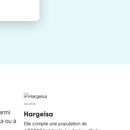
source
armi
Hargeisa
sa ou à
Elle compte une population de