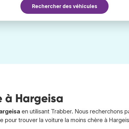
Rechercher des véhicules
e à Hargeisa
argeisa
en utilisant Trabber. Nous recherchons p
ure pour trouver la voiture la moins chère à Hargei