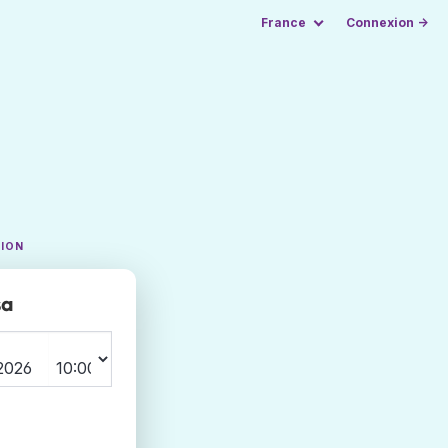
France
Connexion →
TION
sa