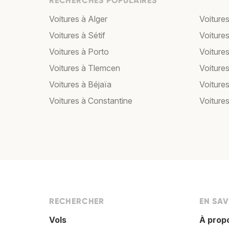
RECHERCHES POPULAIRES
Voitures à Alger
Voiture
Voitures à Sétif
Voitures
Voitures à Porto
Voiture
Voitures à Tlemcen
Voitures
Voitures à Béjaïa
Voiture
Voitures à Constantine
Voitures
RECHERCHER
EN SAV
Vols
À prop