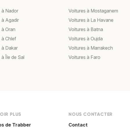
s à Nador
Voitures à Mostaganem
 à Agadir
Voitures à La Havane
s à Oran
Voitures à Batna
 à Chlef
Voitures à Oujda
s à Dakar
Voitures à Marrakech
 à Île de Sal
Voitures à Faro
OIR PLUS
NOUS CONTACTER
os de Trabber
Contact