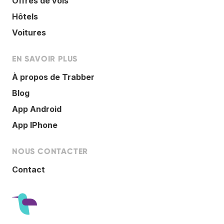
Offres de vols
Hôtels
Voitures
EN SAVOIR PLUS
À propos de Trabber
Blog
App Android
App IPhone
NOUS CONTACTER
Contact