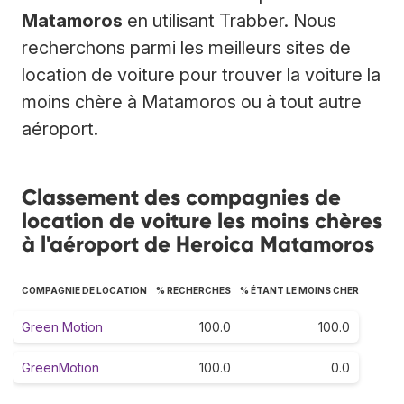
Matamoros
en utilisant Trabber. Nous
recherchons parmi les meilleurs sites de
location de voiture pour trouver la voiture la
moins chère à Matamoros ou à tout autre
aéroport.
Classement des compagnies de
location de voiture les moins chères
à l'aéroport de Heroica Matamoros
COMPAGNIE DE LOCATION
% RECHERCHES
% ÉTANT LE MOINS CHER
Green Motion
100.0
100.0
GreenMotion
100.0
0.0