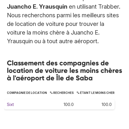
Juancho E. Yrausquin
en utilisant Trabber.
Nous recherchons parmi les meilleurs sites
de location de voiture pour trouver la
voiture la moins chère à Juancho E.
Yrausquin ou à tout autre aéroport.
Classement des compagnies de
location de voiture les moins chères
à l'aéroport de Île de Saba
COMPAGNIE DE LOCATION
% RECHERCHES
% ÉTANT LE MOINS CHER
Sixt
100.0
100.0