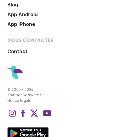
Blog
App Android
App IPhone
NOUS CONTACTER
Contact
© 2005 - 2026
Trabber Software S.L.
Notice légale