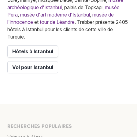
archéologique d'Istanbul
, palais de Topkapı,
musée
Pera
,
musée d'art moderne d'Istanbul
,
musée de
l'innocence
et
tour de Léandre
. Trabber présente 2405
hôtels à Istanbul pour les clients de cette ville de
Turquie.
Hôtels à Istanbul
Vol pour Istanbul
RECHERCHES POPULAIRES