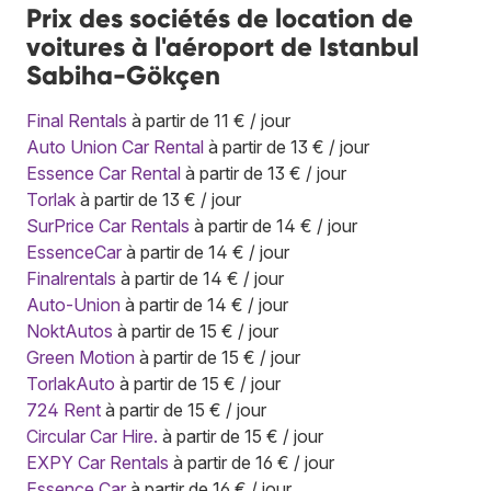
Prix des sociétés de location de
voitures à l'aéroport de Istanbul
Sabiha-Gökçen
Final Rentals
à partir de 11 € / jour
Auto Union Car Rental
à partir de 13 € / jour
Essence Car Rental
à partir de 13 € / jour
Torlak
à partir de 13 € / jour
SurPrice Car Rentals
à partir de 14 € / jour
EssenceCar
à partir de 14 € / jour
Finalrentals
à partir de 14 € / jour
Auto-Union
à partir de 14 € / jour
NoktAutos
à partir de 15 € / jour
Green Motion
à partir de 15 € / jour
TorlakAuto
à partir de 15 € / jour
724 Rent
à partir de 15 € / jour
Circular Car Hire.
à partir de 15 € / jour
EXPY Car Rentals
à partir de 16 € / jour
Essence Car
à partir de 16 € / jour