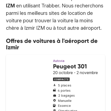
IZM
en utilisant Trabber. Nous recherchons
parmi les meilleurs sites de location de
voiture pour trouver la voiture la moins
chère à Izmir IZM ou à tout autre aéroport.
Offres de voitures à l'aéroport de
Izmir
Autovia
Peugeot 301
20 octobre - 2 novembre
COMPACTE
5 places
4 portes
2 bagages
Manuelle
Essence
Climatisation