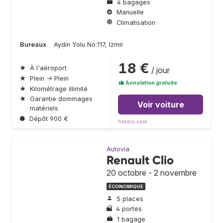
4 bagages
Manuelle
Climatisation
Bureaux
Aydin Yolu No:117, Izmir
18 €
★
À l'aéroport
/ jour
★
Plein → Plein
Annulation gratuite
★
Kilométrage illimité
★
Garantie dommages
Voir voiture
matériels
●
Dépôt 900 €
hotels.com
Autovia
Renault Clio
20 octobre - 2 novembre
ÉCONOMIQUE
5 places
4 portes
1 bagage