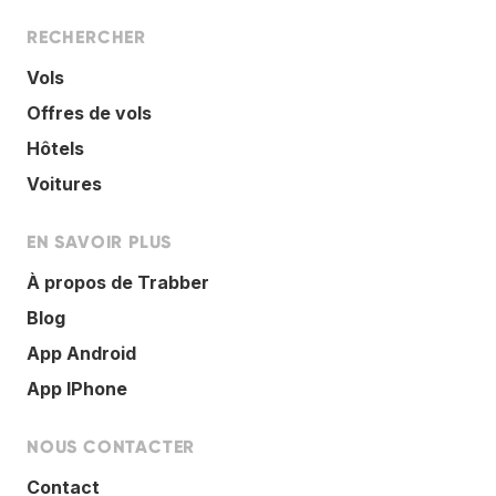
RECHERCHER
Vols
Offres de vols
Hôtels
Voitures
EN SAVOIR PLUS
À propos de Trabber
Blog
App Android
App IPhone
NOUS CONTACTER
Contact