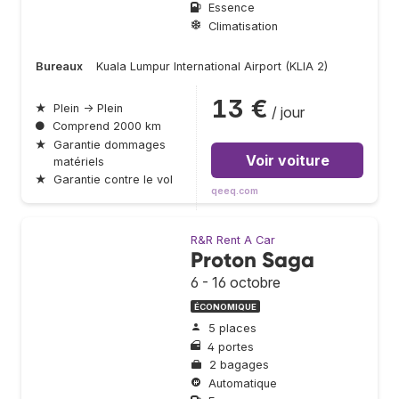
Essence
Climatisation
Bureaux
Kuala Lumpur International Airport (KLIA 2)
13 €
★
Plein → Plein
/ jour
●
Comprend 2000 km
★
Garantie dommages
Voir voiture
matériels
★
Garantie contre le vol
qeeq.com
R&R Rent A Car
Proton Saga
6 - 16 octobre
ÉCONOMIQUE
5 places
4 portes
2 bagages
Automatique