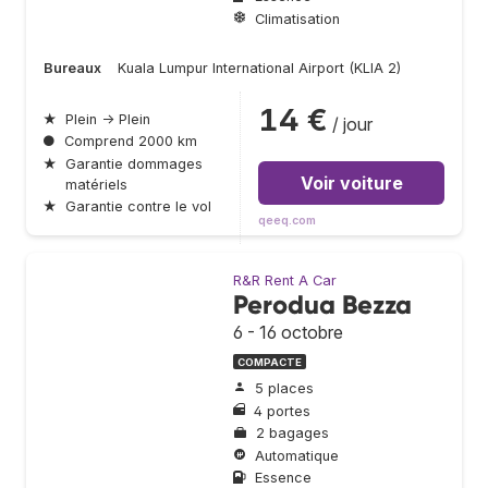
Climatisation
Bureaux
Kuala Lumpur International Airport (KLIA 2)
14 €
★
Plein → Plein
/ jour
●
Comprend 2000 km
★
Garantie dommages
Voir voiture
matériels
★
Garantie contre le vol
qeeq.com
R&R Rent A Car
Perodua Bezza
6 - 16 octobre
COMPACTE
5 places
4 portes
2 bagages
Automatique
Essence