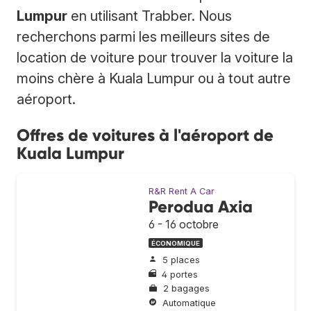
Lumpur
en utilisant Trabber. Nous
recherchons parmi les meilleurs sites de
location de voiture pour trouver la voiture la
moins chère à Kuala Lumpur ou à tout autre
aéroport.
Offres de voitures à l'aéroport de
Kuala Lumpur
R&R Rent A Car
Perodua Axia
6 - 16 octobre
ÉCONOMIQUE
5 places
4 portes
2 bagages
Automatique