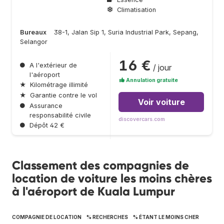
Climatisation
Bureaux
38-1, Jalan Sip 1, Suria Industrial Park, Sepang,
Selangor
16 €
●
A l'extérieur de
/ jour
l'aéroport
Annulation gratuite
★
Kilométrage illimité
★
Garantie contre le vol
Voir voiture
●
Assurance
responsabilité civile
discovercars.com
●
Dépôt 42 €
Classement des compagnies de
location de voiture les moins chères
à l'aéroport de Kuala Lumpur
COMPAGNIE DE LOCATION
% RECHERCHES
% ÉTANT LE MOINS CHER