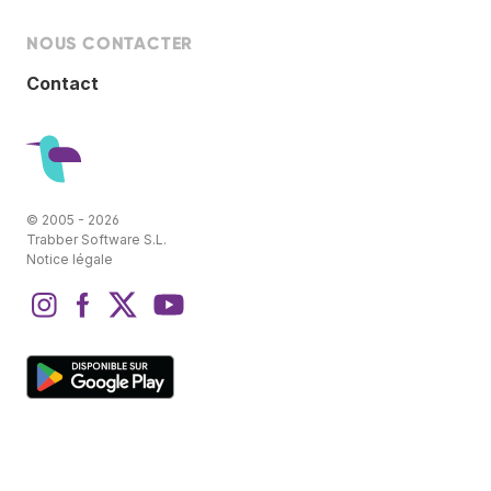
NOUS CONTACTER
Contact
© 2005 - 2026
Trabber Software S.L.
Notice légale