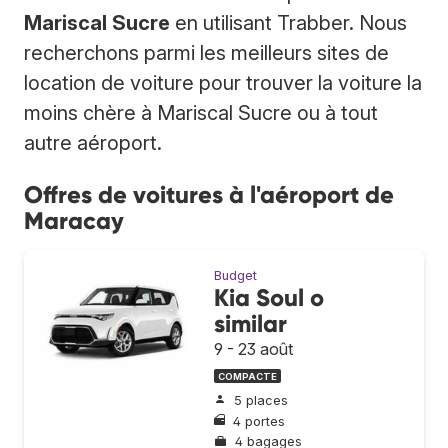
Mariscal Sucre
en utilisant Trabber. Nous
recherchons parmi les meilleurs sites de
location de voiture pour trouver la voiture la
moins chère à Mariscal Sucre ou à tout
autre aéroport.
Offres de voitures à l'aéroport de
Maracay
Budget
Kia Soul o
similar
9 - 23 août
COMPACTE
5 places
4 portes
4 bagages