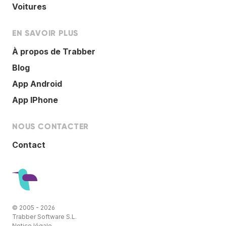
Voitures
EN SAVOIR PLUS
À propos de Trabber
Blog
App Android
App IPhone
NOUS CONTACTER
Contact
© 2005 - 2026
Trabber Software S.L.
Notice légale