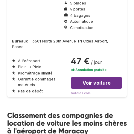
5 places
4 portes
4 bagages
Automatique
Climatisation
Bureaux
3601 North 20th Avenue Tri Cities Airport,
Pasco
47 €
★
À l'aéroport
/ jour
★
Plein → Plein
Annulation gratuite
★
Kilométrage illimité
★
Garantie dommages
Voir voiture
matériels
★
Pas de dépôt
hoteles.com
Classement des compagnies de
location de voiture les moins chères
à l'aéroport de Maracay