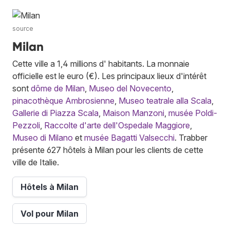
source
Milan
Cette ville a 1,4 millions d' habitants. La monnaie
officielle est le euro (€). Les principaux lieux d'intérêt
sont
dôme de Milan
,
Museo del Novecento
,
pinacothèque Ambrosienne
,
Museo teatrale alla Scala
,
Gallerie di Piazza Scala
,
Maison Manzoni
,
musée Poldi-
Pezzoli
,
Raccolte d'arte dell'Ospedale Maggiore
,
Museo di Milano
et
musée Bagatti Valsecchi
. Trabber
présente 627 hôtels à Milan pour les clients de cette
ville de Italie.
Hôtels à Milan
Vol pour Milan