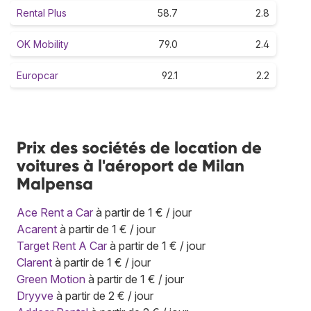
Rental Plus
58.7
2.8
OK Mobility
79.0
2.4
Europcar
92.1
2.2
Prix des sociétés de location de
voitures à l'aéroport de Milan
Malpensa
Ace Rent a Car
à partir de 1 € / jour
Acarent
à partir de 1 € / jour
Target Rent A Car
à partir de 1 € / jour
Clarent
à partir de 1 € / jour
Green Motion
à partir de 1 € / jour
Dryyve
à partir de 2 € / jour