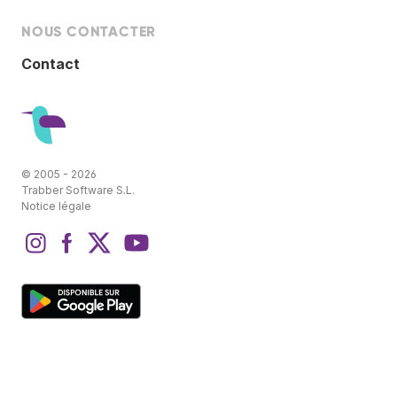
NOUS CONTACTER
Contact
© 2005 - 2026
Trabber Software S.L.
Notice légale