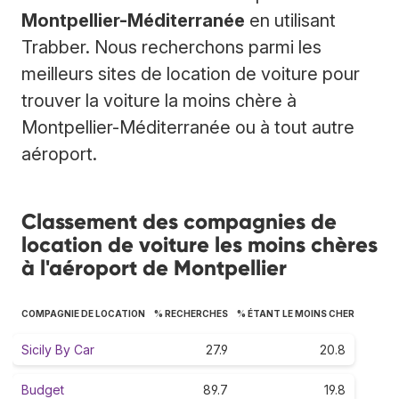
Montpellier-Méditerranée
en utilisant
Trabber. Nous recherchons parmi les
meilleurs sites de location de voiture pour
trouver la voiture la moins chère à
Montpellier-Méditerranée ou à tout autre
aéroport.
Classement des compagnies de
location de voiture les moins chères
à l'aéroport de Montpellier
COMPAGNIE DE LOCATION
% RECHERCHES
% ÉTANT LE MOINS CHER
Sicily By Car
27.9
20.8
Budget
89.7
19.8