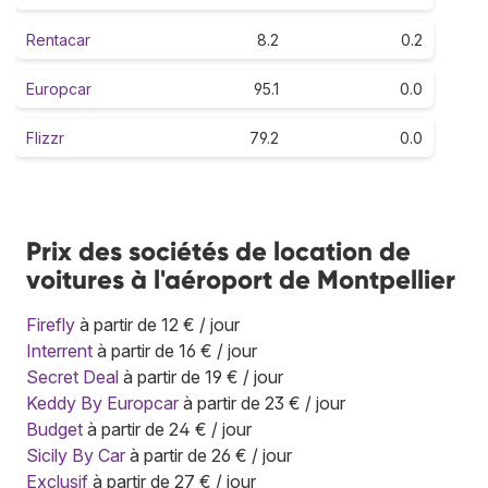
Rentacar
8.2
0.2
Europcar
95.1
0.0
Flizzr
79.2
0.0
Prix des sociétés de location de
voitures à l'aéroport de Montpellier
Firefly
à partir de 12 € / jour
Interrent
à partir de 16 € / jour
Secret Deal
à partir de 19 € / jour
Keddy By Europcar
à partir de 23 € / jour
Budget
à partir de 24 € / jour
Sicily By Car
à partir de 26 € / jour
Exclusif
à partir de 27 € / jour