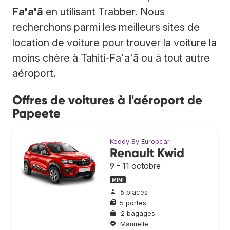
Fa'a'ā
en utilisant Trabber. Nous
recherchons parmi les meilleurs sites de
location de voiture pour trouver la voiture la
moins chère à Tahiti-Fa'a'ā ou à tout autre
aéroport.
Offres de voitures à l'aéroport de
Papeete
Keddy By Europcar
Renault Kwid
9 - 11 octobre
MINI
5 places
5 portes
2 bagages
Manuelle