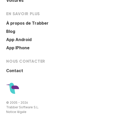
Voitures
EN SAVOIR PLUS
À propos de Trabber
Blog
App Android
App IPhone
NOUS CONTACTER
Contact
© 2005 - 2026
Trabber Software S.L.
Notice légale