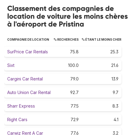
Classement des compagnies de
location de voiture les moins chères
à l'aéroport de Pristina
COMPAGNIE DE LOCATION
% RECHERCHES
% ÉTANT LE MOINS CHER
SurPrice Car Rentals
75.8
25.3
Sixt
100.0
21.6
Cargini Car Rental
79.0
13.9
Auto Union Car Rental
92.7
9.7
Sharr Express
77.5
8.3
Right Cars
72.9
4.1
Carwiz Rent A Car
77.6
3.2