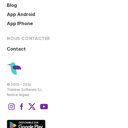
Blog
App Android
App IPhone
NOUS CONTACTER
Contact
© 2005 - 2026
Trabber Software S.L.
Notice légale