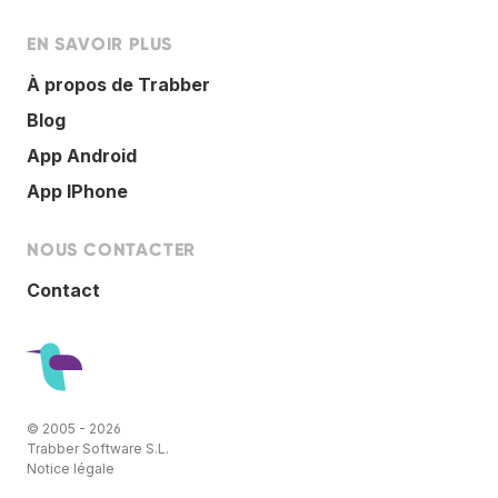
EN SAVOIR PLUS
À propos de Trabber
Blog
App Android
App IPhone
NOUS CONTACTER
Contact
© 2005 - 2026
Trabber Software S.L.
Notice légale