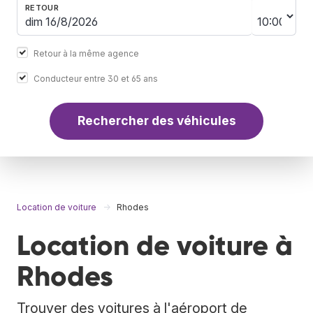
RETOUR
Retour à la même agence
Conducteur entre 30 et 65 ans
Rechercher des véhicules
Location de voiture
Rhodes
Location de voiture à
Rhodes
Trouver des voitures à l'aéroport de