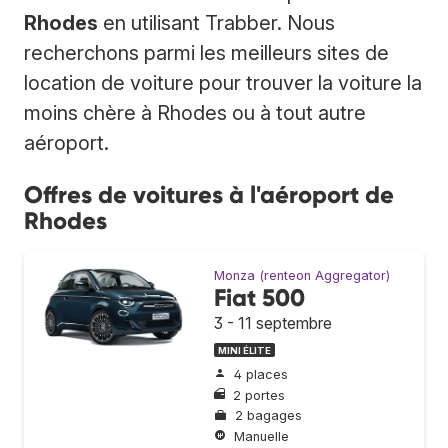
Rhodes
en utilisant Trabber. Nous
recherchons parmi les meilleurs sites de
location de voiture pour trouver la voiture la
moins chère à Rhodes ou à tout autre
aéroport.
Offres de voitures à l'aéroport de
Rhodes
Monza (renteon Aggregator)
Fiat 500
3 - 11 septembre
MINI ÉLITE
4 places
2 portes
2 bagages
Manuelle