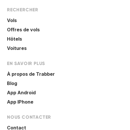
RECHERCHER
Vols
Offres de vols
Hôtels
Voitures
EN SAVOIR PLUS
À propos de Trabber
Blog
App Android
App IPhone
NOUS CONTACTER
Contact