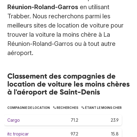
Réunion-Roland-Garros
en utilisant
Trabber. Nous recherchons parmi les
meilleurs sites de location de voiture pour
trouver la voiture la moins chère à La
Réunion-Roland-Garros ou à tout autre
aéroport.
Classement des compagnies de
location de voiture les moins chères
à l'aéroport de Saint-Denis
COMPAGNIE DE LOCATION
% RECHERCHES
% ÉTANT LE MOINS CHER
Cargo
71.2
23.9
itc tropicar
97.2
15.8