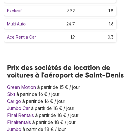
Exclusif
39.2
1.8
Multi Auto
24.7
1.6
Ace Rent a Car
1.9
0.3
Prix des sociétés de location de
voitures à l'aéroport de Saint-Denis
Green Motion
à partir de 15 € / jour
Sixt
à partir de 16 € / jour
Car go
à partir de 16 € / jour
Jumbo Car
à partir de 18 € / jour
Final Rentals
à partir de 18 € / jour
Finalrentals
à partir de 18 € / jour
Jumbo
à partir de 18 € / jour