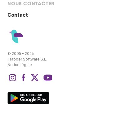
NOUS CONTACTER
Contact
© 2005 - 2026
Trabber Software S.L.
Notice légale