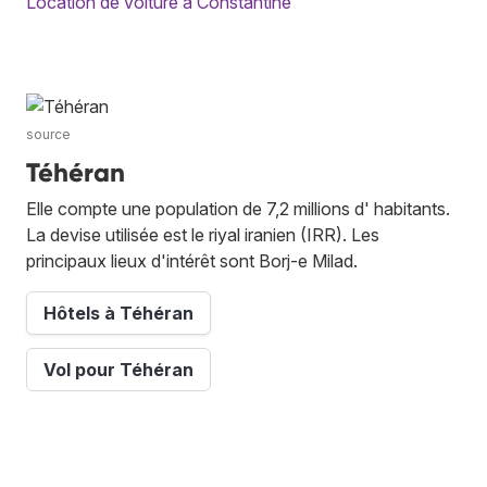
Location de voiture à Constantine
source
Téhéran
Elle compte une population de 7,2 millions d' habitants.
La devise utilisée est le riyal iranien (IRR). Les
principaux lieux d'intérêt sont Borj-e Milad.
Hôtels à Téhéran
Vol pour Téhéran