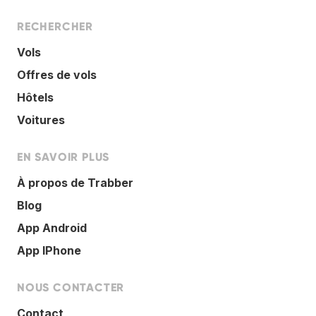
RECHERCHER
Vols
Offres de vols
Hôtels
Voitures
EN SAVOIR PLUS
À propos de Trabber
Blog
App Android
App IPhone
NOUS CONTACTER
Contact