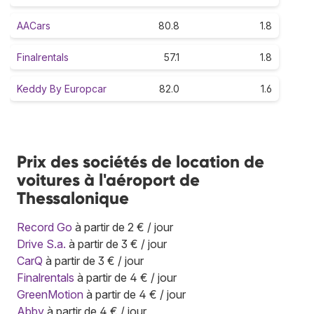
AACars
80.8
1.8
Finalrentals
57.1
1.8
Keddy By Europcar
82.0
1.6
Prix des sociétés de location de
voitures à l'aéroport de
Thessalonique
Record Go
à partir de 2 € / jour
Drive S.a.
à partir de 3 € / jour
CarQ
à partir de 3 € / jour
Finalrentals
à partir de 4 € / jour
GreenMotion
à partir de 4 € / jour
Abby
à partir de 4 € / jour