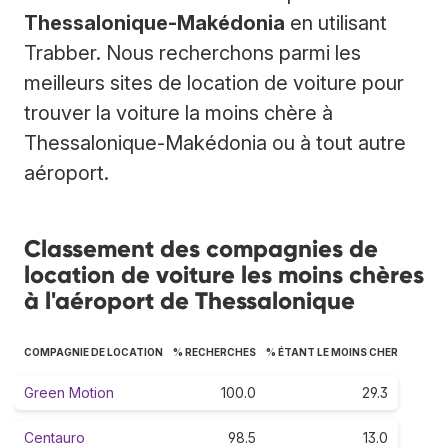
Thessalonique-Makédonia
en utilisant
Trabber. Nous recherchons parmi les
meilleurs sites de location de voiture pour
trouver la voiture la moins chère à
Thessalonique-Makédonia ou à tout autre
aéroport.
Classement des compagnies de
location de voiture les moins chères
à l'aéroport de Thessalonique
COMPAGNIE DE LOCATION
% RECHERCHES
% ÉTANT LE MOINS CHER
Green Motion
100.0
29.3
Centauro
98.5
13.0