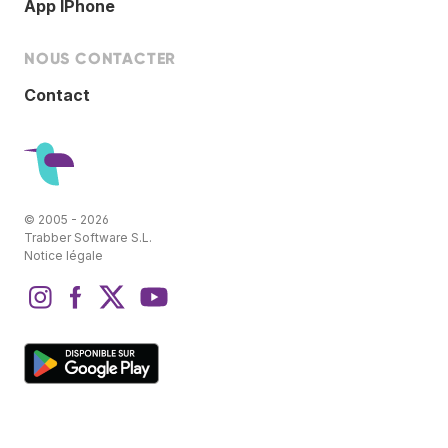
App IPhone
NOUS CONTACTER
Contact
© 2005 - 2026
Trabber Software S.L.
Notice légale