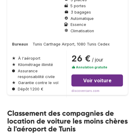
5 portes
3 bagages
Automatique
Essence
Climatisation
Bureaux
Tunis Carthage Airport, 1080 Tunis Cedex
26 €
★
À l'aéroport
/ jour
★
Kilométrage illimité
Annulation gratuite
●
Assurance
responsabilité civile
Voir voiture
★
Garantie contre le vol
●
Dépôt 1 200 €
discovercars.com
Classement des compagnies de
location de voiture les moins chères
à l'aéroport de Tunis