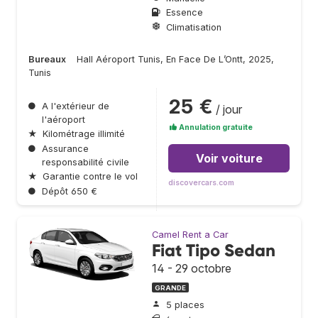
Essence
Climatisation
Bureaux
Hall Aéroport Tunis, En Face De L’Ontt, 2025,
Tunis
25 €
●
A l'extérieur de
/ jour
l'aéroport
Annulation gratuite
★
Kilométrage illimité
●
Assurance
Voir voiture
responsabilité civile
★
Garantie contre le vol
discovercars.com
●
Dépôt 650 €
Camel Rent a Car
Fiat Tipo Sedan
14 - 29 octobre
GRANDE
5 places