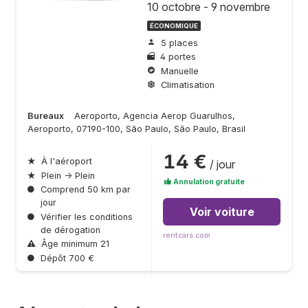
10 octobre - 9 novembre
ÉCONOMIQUE
5 places
4 portes
Manuelle
Climatisation
Bureaux
Aeroporto, Agencia Aerop Guarulhos,
Aeroporto, 07190-100, São Paulo, São Paulo, Brasil
14 €
★
À l'aéroport
/ jour
★
Plein → Plein
Annulation gratuite
●
Comprend 50 km par
jour
Voir voiture
●
Vérifier les conditions
de dérogation
rentcars.com
⚠
Âge minimum 21
●
Dépôt 700 €