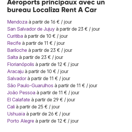
Aéroports principaux avec un
bureau Localiza Rent A Car
Mendoza
à partir de 16 € / jour
San Salvador de Jujuy
à partir de 23 € / jour
Curitiba
à partir de 10 € / jour
Recife
à partir de 11 € / jour
Bariloche
à partir de 23 € / jour
Salta
à partir de 23 € / jour
Florianópolis
à partir de 12 € / jour
Aracaju
à partir de 10 € / jour
Salvador
à partir de 11 € / jour
São Paulo-Guarulhos
à partir de 11 € / jour
João Pessoa
à partir de 11 € / jour
El Calafate
à partir de 29 € / jour
Cali
à partir de 25 € / jour
Ushuaïa
à partir de 26 € / jour
Porto Alegre
à partir de 12 € / jour