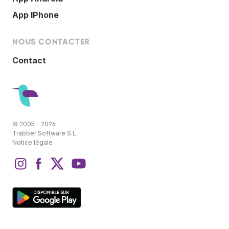
App IPhone
NOUS CONTACTER
Contact
© 2005 - 2026
Trabber Software S.L.
Notice légale