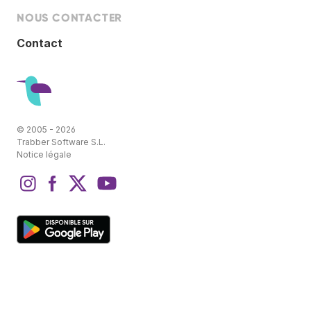
NOUS CONTACTER
Contact
© 2005 - 2026
Trabber Software S.L.
Notice légale