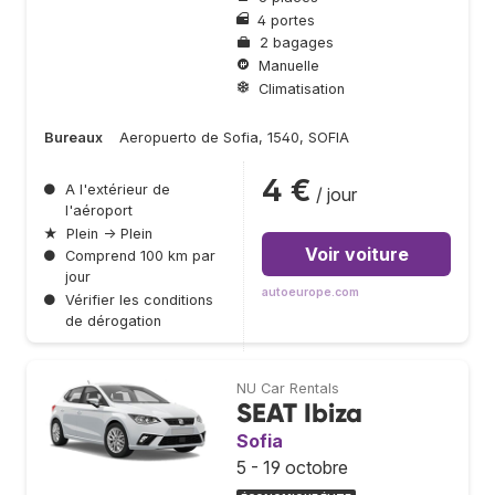
4 portes
2 bagages
Manuelle
Climatisation
Bureaux
Aeropuerto de Sofia, 1540, SOFIA
4 €
●
A l'extérieur de
/ jour
l'aéroport
★
Plein → Plein
Voir voiture
●
Comprend 100 km par
jour
autoeurope.com
●
Vérifier les conditions
de dérogation
NU Car Rentals
SEAT Ibiza
Sofia
5 - 19 octobre