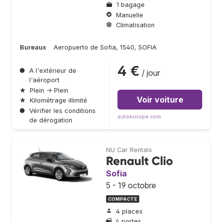
1 bagage
Manuelle
Climatisation
Bureaux
Aeropuerto de Sofia, 1540, SOFIA
4 €
●
A l'extérieur de
/ jour
l'aéroport
★
Plein → Plein
Voir voiture
★
Kilométrage illimité
●
Vérifier les conditions
autoeurope.com
de dérogation
NU Car Rentals
Renault Clio
Sofia
5 - 19 octobre
COMPACTE
4 places
4 portes