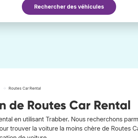
Rechercher des véhicules
Routes Car Rental
on de Routes Car Rental
ntal en utilisant Trabber. Nous recherchons parm
pour trouver la voiture la moins chère de Routes C
ation de voiture.