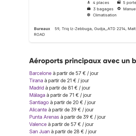
4 places
5 port
3 bagages
Manuel
Climatisation
Bureaux
59, Triq Iz-Zebbuga, Gudja,,ATD 2214, Ma
ROAD
Aéroports principaux avec un 
Barcelone
à partir de 57 € / jour
Tirana
à partir de 21 € / jour
Madrid
à partir de 81 € / jour
Málaga
à partir de 71 € / jour
Santiago
à partir de 20 € / jour
Alicante
à partir de 39 € / jour
Punta Arenas
à partir de 39 € / jour
Valence
à partir de 57 € / jour
San Juan
à partir de 28 € / jour