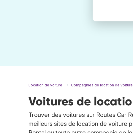
Location de voiture
Compagnies de location de voiture
Voitures de locati
Trouver des voitures sur Routes Car Re
meilleurs sites de location de voiture 
Rental ou toute autre compagnie de loc