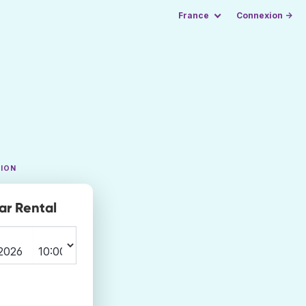
France
Connexion →
TION
ar Rental