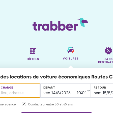
VOITURES
HÔTELS
SANS
DESTINA
des locations de voiture économiques Routes C
N CHARGE
DÉPART
RETOUR
ême agence
Conducteur entre 30 et 65 ans