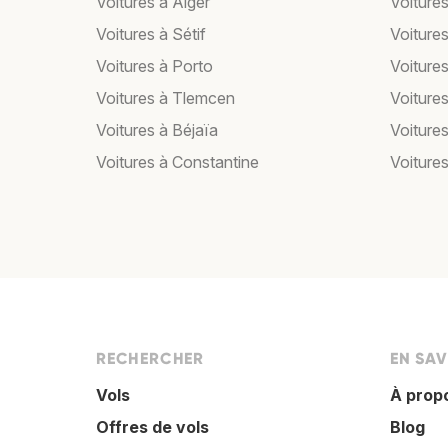
Voitures à Alger
Voiture
Voitures à Sétif
Voitures
Voitures à Porto
Voiture
Voitures à Tlemcen
Voitures
Voitures à Béjaïa
Voiture
Voitures à Constantine
Voitures
RECHERCHER
EN SAV
Vols
À prop
Offres de vols
Blog