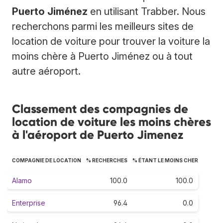
Puerto Jiménez
en utilisant Trabber. Nous
recherchons parmi les meilleurs sites de
location de voiture pour trouver la voiture la
moins chère à Puerto Jiménez ou à tout
autre aéroport.
Classement des compagnies de
location de voiture les moins chères
à l'aéroport de Puerto Jimenez
COMPAGNIE DE LOCATION
% RECHERCHES
% ÉTANT LE MOINS CHER
Alamo
100.0
100.0
Enterprise
96.4
0.0