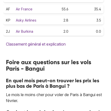
AF
Air France
55.6
35.4
KP
Asky Airlines
2.8
3.5
2J
Air Burkina
2.0
0.0
Classement général et explication
Foire aux questions sur les vols
Paris - Bangui
En quel mois peut-on trouver les prix les
plus bas de Paris à Bangui ?
Le mois le moins cher pour voler de Paris à Bangui est
février.