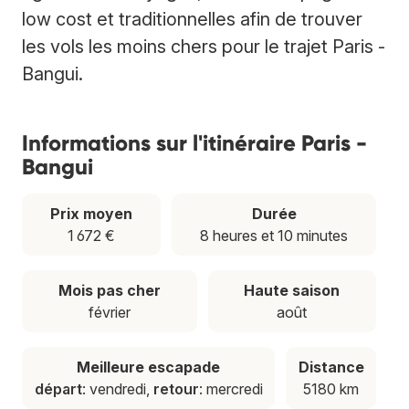
low cost et traditionnelles afin de trouver
les vols les moins chers pour le trajet Paris -
Bangui.
Informations sur l'itinéraire Paris -
Bangui
Prix moyen
Durée
1 672 €
8 heures et 10 minutes
Mois pas cher
Haute saison
février
août
Meilleure escapade
Distance
départ
: vendredi,
retour
: mercredi
5180 km