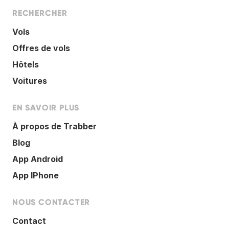
RECHERCHER
Vols
Offres de vols
Hôtels
Voitures
EN SAVOIR PLUS
À propos de Trabber
Blog
App Android
App IPhone
NOUS CONTACTER
Contact