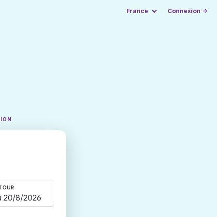
France
Connexion →
TION
TOUR