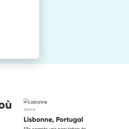
 où
source
Lisbonne, Portugal