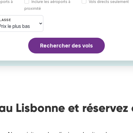
oports à
Inclure les aéroports à
Vols directs seulement
proximité
LASSE
Rechercher des vols
au Lisbonne et réservez