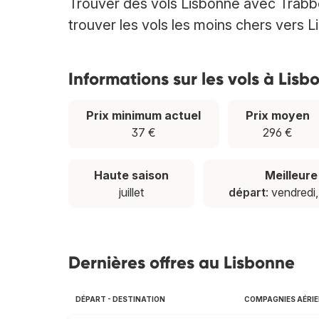
Trouver des vols Lisbonne avec Trabbe
trouver les vols les moins chers vers L
Informations sur les vols à Lisb
Prix minimum actuel
Prix moyen
37 €
296 €
Haute saison
Meilleur
juillet
départ
: vendredi
Dernières offres au Lisbonne
DÉPART - DESTINATION
COMPAGNIES AÉRI