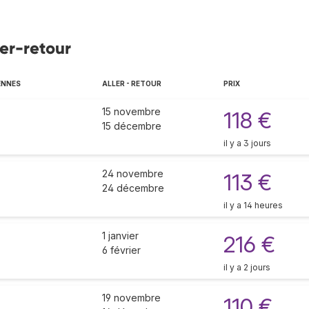
ler-retour
ENNES
ALLER - RETOUR
PRIX
15 novembre
118 €
15 décembre
il y a 3 jours
24 novembre
113 €
24 décembre
il y a 14 heures
1 janvier
216 €
6 février
il y a 2 jours
19 novembre
110 €