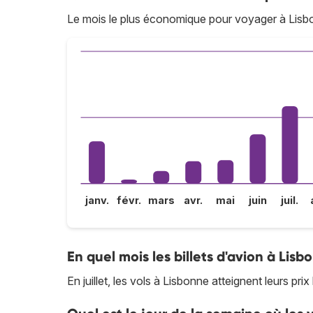
Le mois le plus économique pour voyager à Lisbon
janv.
févr.
mars
avr.
mai
juin
juil.
En quel mois les billets d'avion à Lisb
En juillet, les vols à Lisbonne atteignent leurs prix