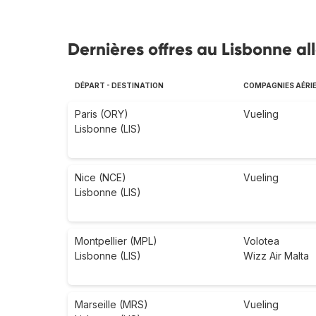
Dernières offres au Lisbonne al
DÉPART - DESTINATION
COMPAGNIES AÉRI
Paris (ORY)
Vueling
Lisbonne (LIS)
Nice (NCE)
Vueling
Lisbonne (LIS)
Montpellier (MPL)
Volotea
Lisbonne (LIS)
Wizz Air Malta
Marseille (MRS)
Vueling