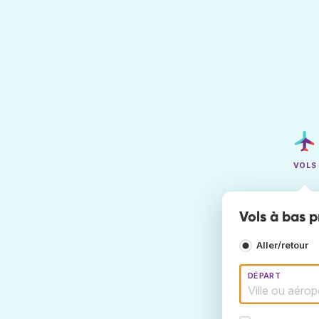
VOLS
Vols à bas p
Aller/retour
DÉPART