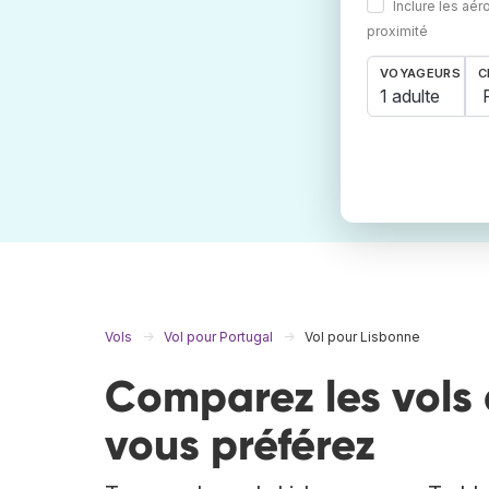
Inclure les aér
proximité
VOYAGEURS
C
1 adulte
Vols
Vol pour Portugal
Vol pour Lisbonne
Comparez les vols 
vous préférez