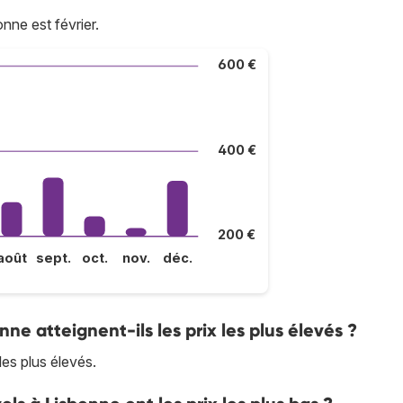
ne est février.
600 €
400 €
200 €
août
sept.
oct.
nov.
déc.
onne atteignent-ils les prix les plus élevés ?
 les plus élevés.