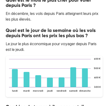
Quel est le mois le plus cher pour voler
depuis Paris ?
En décembre, les vols depuis Paris atteignent leurs prix
les plus élevés.
Quel est le jour de la semaine où les vols
depuis Paris ont les prix les plus bas ?
Le jour le plus économique pour voyager depuis Paris
est le jeudi.
600 €
500 €
400 €
300 €
lundi
mardi
mercredi
jeudi
vendredi
samedi
dimanche