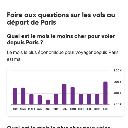
Foire aux questions sur les vols au
départ de Paris
Quel est le mois le moins cher pour voler
depuis Paris ?
Le mois le plus économique pour voyager depuis Paris
est mai.
800 €
600 €
400 €
200 €
janv.
févr.
mars
avr.
mai
juin
juil.
août
sept.
oct.
nov.
déc.