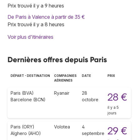
Prix trouvé il y a 9 heures
De Paris à Valence à partir de 35 €
Prix trouvé il y a 8 heures
Voir plus d'itinéraires
Dernières offres depuis Paris
DÉPART - DESTINATION
COMPAGNIES
DATE
PRIX
AÉRIENNES
Paris (BVA)
Ryanair
28
28 €
Barcelone (BCN)
octobre
il y a 5
jours
Paris (ORY)
Volotea
4
29 €
Alghero (AHO)
septembre