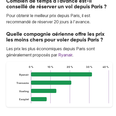
Combien de temps à l'avance est-il
conseillé de réserver un vol depuis Paris ?
Pour obtenir le meilleur prix depuis Paris, il est
recommandé de réserver 20 jours à l'avance.
Quelle compagnie aérienne offre les prix
les moins chers pour voler depuis Paris ?
Les prix les plus économiques depuis Paris sont
généralement proposés par
Ryanair
.
0 %
10 %
20 %
30 %
40 %
Ryanair
Transavia
Vueling
EasyJet