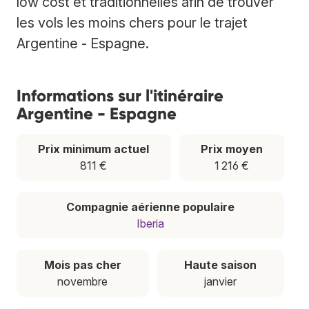
low cost et traditionnelles afin de trouver
les vols les moins chers pour le trajet
Argentine - Espagne.
Informations sur l'itinéraire
Argentine - Espagne
Prix minimum actuel
Prix moyen
811 €
1 216 €
Compagnie aérienne populaire
Iberia
Mois pas cher
Haute saison
novembre
janvier