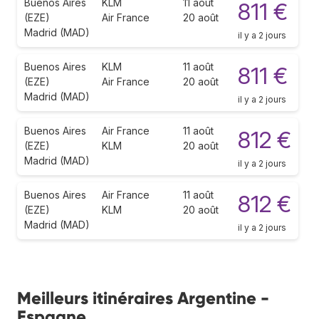
Buenos Aires
KLM
11 août
811 €
(EZE)
Air France
20 août
Madrid (MAD)
il y a 2 jours
Buenos Aires
KLM
11 août
811 €
(EZE)
Air France
20 août
Madrid (MAD)
il y a 2 jours
Buenos Aires
Air France
11 août
812 €
(EZE)
KLM
20 août
Madrid (MAD)
il y a 2 jours
Buenos Aires
Air France
11 août
812 €
(EZE)
KLM
20 août
Madrid (MAD)
il y a 2 jours
Meilleurs itinéraires Argentine -
Espagne