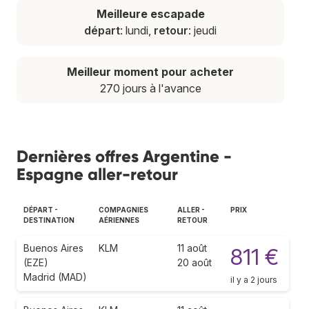
Meilleure escapade
départ
: lundi,
retour
: jeudi
Meilleur moment pour acheter
270 jours à l'avance
Dernières offres Argentine -
Espagne aller-retour
DÉPART -
COMPAGNIES
ALLER -
PRIX
DESTINATION
AÉRIENNES
RETOUR
Buenos Aires
KLM
11 août
811 €
(EZE)
20 août
Madrid (MAD)
il y a 2 jours