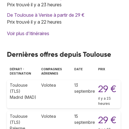
Prix trouvé il y a 23 heures
De Toulouse à Venise à partir de 29 €
Prix trouvé il y a 22 heures
Voir plus d'itinéraires
Dernières offres depuis Toulouse
DÉPART -
COMPAGNIES
DATE
PRIX
DESTINATION
AÉRIENNES
Toulouse
Volotea
13
29 €
(TLS)
septembre
Madrid (MAD)
il y a 23
heures
Toulouse
Volotea
15
29 €
(TLS)
septembre
Palerme