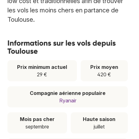
low cost et traditionnelles afin de trouver
les vols les moins chers en partance de
Toulouse.
Informations sur les vols depuis
Toulouse
Prix minimum actuel
Prix moyen
29 €
420 €
Compagnie aérienne populaire
Ryanair
Mois pas cher
Haute saison
septembre
juillet