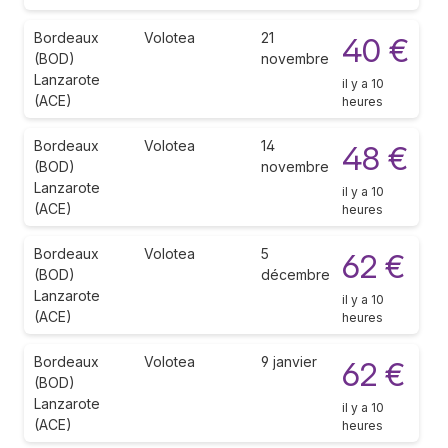
Bordeaux
Volotea
21
40 €
(BOD)
novembre
Lanzarote
il y a 10
(ACE)
heures
Bordeaux
Volotea
14
48 €
(BOD)
novembre
Lanzarote
il y a 10
(ACE)
heures
Bordeaux
Volotea
5
62 €
(BOD)
décembre
Lanzarote
il y a 10
(ACE)
heures
Bordeaux
Volotea
9 janvier
62 €
(BOD)
Lanzarote
il y a 10
(ACE)
heures