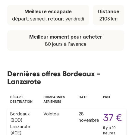
Meilleure escapade
Distance
départ
: samedi,
retour
: vendredi
2103 km
Meilleur moment pour acheter
80 jours à l'avance
Dernières offres Bordeaux -
Lanzarote
DÉPART -
COMPAGNIES
DATE
PRIX
DESTINATION
AÉRIENNES
Bordeaux
Volotea
28
37 €
(BOD)
novembre
Lanzarote
il y a 10
(ACE)
heures