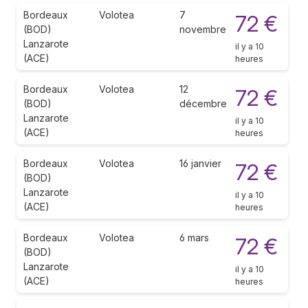
Bordeaux
Volotea
7
72 €
(BOD)
novembre
Lanzarote
il y a 10
(ACE)
heures
Bordeaux
Volotea
12
72 €
(BOD)
décembre
Lanzarote
il y a 10
(ACE)
heures
Bordeaux
Volotea
16 janvier
72 €
(BOD)
Lanzarote
il y a 10
(ACE)
heures
Bordeaux
Volotea
6 mars
72 €
(BOD)
Lanzarote
il y a 10
(ACE)
heures