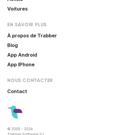
Voitures
EN SAVOIR PLUS
À propos de Trabber
Blog
App Android
App IPhone
NOUS CONTACTER
Contact
© 2005 - 2026
Trabber Software S.L.