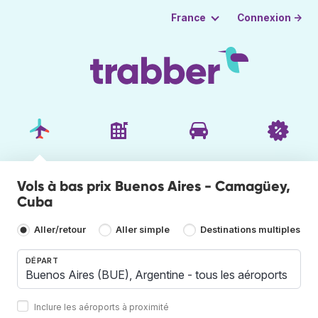
Connexion →
France
Vols à bas prix Buenos Aires - Camagüey,
Cuba
Aller/retour
Aller simple
Destinations multiples
DÉPART
Inclure les aéroports à proximité