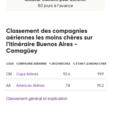
80 jours à l'avance
Classement des compagnies
aériennes les moins chères sur
l'itinéraire Buenos Aires -
Camagüey
CODE
COMPAGNIE AÉRIENNE
% RECHERCHES
% ÉTANT LE MOINS CHER
CM
Copa Airlines
92.4
99.9
AA
American Airlines
7.8
95.2
Classement général et explication