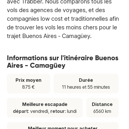
avec Trabber. Nous comparons tous les
vols des agences de voyages, et des
compagnies low cost et traditionnelles afin
de trouver les vols les moins chers pour le
trajet Buenos Aires - Camagüey.
Informations sur l'itinéraire Buenos
Aires - Camagüey
Prix moyen
Durée
875 €
11 heures et 55 minutes
Meilleure escapade
Distance
départ
: vendredi,
retour
: lundi
6560 km
Meilleur moment pour acheter