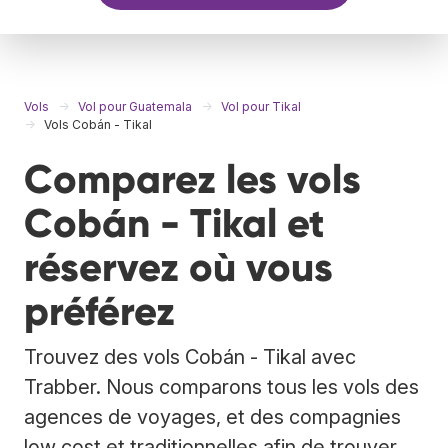
Vols
Vol pour Guatemala
Vol pour Tikal
Vols Cobán - Tikal
Comparez les vols
Cobán - Tikal et
réservez où vous
préférez
Trouvez des vols Cobán - Tikal avec
Trabber. Nous comparons tous les vols des
agences de voyages, et des compagnies
low cost et traditionnelles afin de trouver