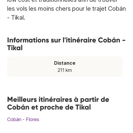
les vols les moins chers pour le trajet Cobán
- Tikal.
Informations sur l'itinéraire Cobán -
Tikal
Distance
211 km
Meilleurs itinéraires à partir de
Cobán et proche de Tikal
Cobán - Flores