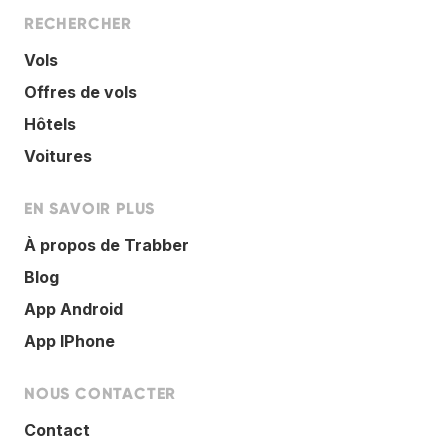
RECHERCHER
Vols
Offres de vols
Hôtels
Voitures
EN SAVOIR PLUS
À propos de Trabber
Blog
App Android
App IPhone
NOUS CONTACTER
Contact