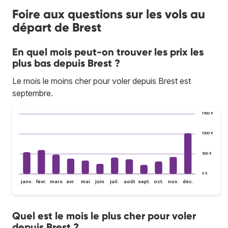
Foire aux questions sur les vols au
départ de Brest
En quel mois peut-on trouver les prix les
plus bas depuis Brest ?
Le mois le moins cher pour voler depuis Brest est
septembre.
1 500 €
1 000 €
500 €
0 €
janv.
févr.
mars
avr.
mai
juin
juil.
août
sept.
oct.
nov.
déc.
Quel est le mois le plus cher pour voler
depuis Brest ?