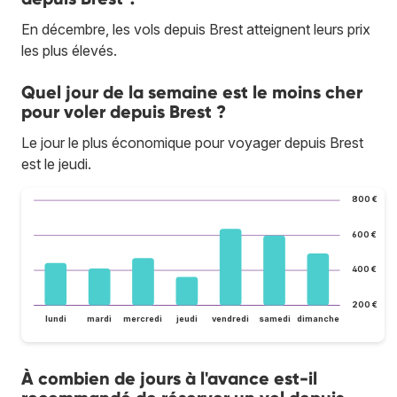
En décembre, les vols depuis Brest atteignent leurs prix
les plus élevés.
Quel jour de la semaine est le moins cher
pour voler depuis Brest ?
Le jour le plus économique pour voyager depuis Brest
est le jeudi.
800 €
600 €
400 €
200 €
lundi
mardi
mercredi
jeudi
vendredi
samedi
dimanche
À combien de jours à l'avance est-il