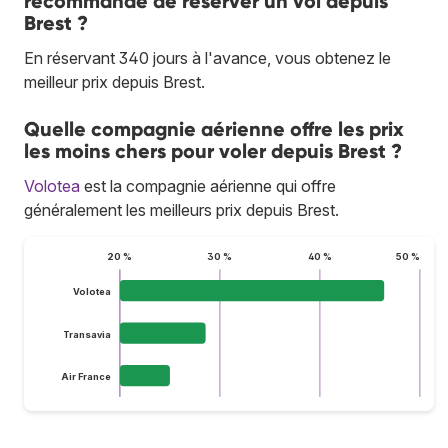
recommandé de réserver un vol depuis
Brest ?
En réservant 340 jours à l'avance, vous obtenez le
meilleur prix depuis Brest.
Quelle compagnie aérienne offre les prix
les moins chers pour voler depuis Brest ?
Volotea
est la compagnie aérienne qui offre
généralement les meilleurs prix depuis Brest.
20 %
30 %
40 %
50 %
Volotea
Transavia
Air France