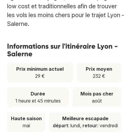
low cost et traditionnelles afin de trouver
les vols les moins chers pour le trajet Lyon -
Salerne.
Informations sur l'itinéraire Lyon -
Salerne
Prix minimum actuel
Prix moyen
29 €
232 €
Durée
Mois pas cher
1 heure et 45 minutes
août
Haute saison
Meilleure escapade
mai
départ
: lundi,
retour
: vendredi