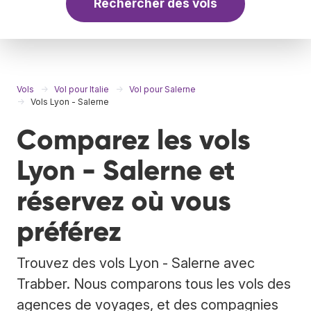
Rechercher des vols
Vols
Vol pour Italie
Vol pour Salerne
Vols Lyon - Salerne
Comparez les vols
Lyon - Salerne et
réservez où vous
préférez
Trouvez des vols Lyon - Salerne avec
Trabber. Nous comparons tous les vols des
agences de voyages, et des compagnies