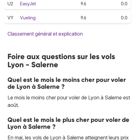
U2
EasyJet
9.6
0.0
VY
Vueling
9.6
0.0
Classement général et explication
Foire aux questions sur les vols
Lyon - Salerne
Quel est le mois le moins cher pour voler
de Lyon à Salerne ?
Le mois le moins cher pour voler de Lyon à Salerne est
août.
Quel est le mois le plus cher pour voler de
Lyon à Salerne ?
En mai, les vols de Lyon à Salerne atteignent leurs prix