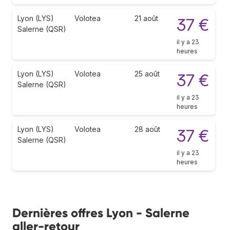
Lyon (LYS)
Volotea
21 août
37 €
Salerne (QSR)
il y a 23
heures
Lyon (LYS)
Volotea
25 août
37 €
Salerne (QSR)
il y a 23
heures
Lyon (LYS)
Volotea
28 août
37 €
Salerne (QSR)
il y a 23
heures
Dernières offres Lyon - Salerne
aller-retour