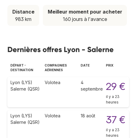
Distance
Meilleur moment pour acheter
983 km
160 jours à l'avance
Dernières offres Lyon - Salerne
DÉPART -
COMPAGNIES
DATE
PRIX
DESTINATION
AÉRIENNES
Lyon (LYS)
Volotea
4
29 €
Salerne (QSR)
septembre
il y a 23
heures
Lyon (LYS)
Volotea
18 août
37 €
Salerne (QSR)
il y a 23
heures