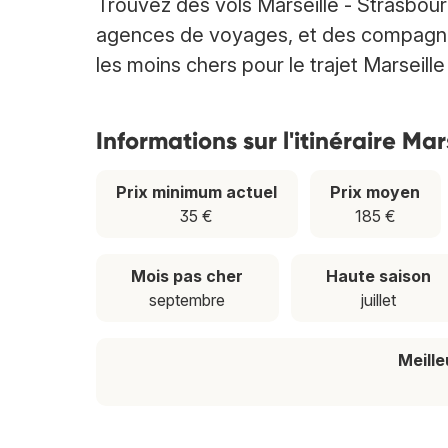
Trouvez des vols Marseille - Strasbou
agences de voyages, et des compagnies 
les moins chers pour le trajet Marseille
Informations sur l'itinéraire Ma
Prix minimum actuel
Prix moyen
35 €
185 €
Mois pas cher
Haute saison
septembre
juillet
Meill