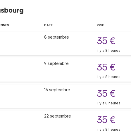
rasbourg
ENNES
DATE
PRIX
8 septembre
35 €
il y a 8 heures
9 septembre
35 €
il y a 8 heures
16 septembre
35 €
il y a 8 heures
22 septembre
35 €
il y a 8 heures