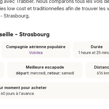
rg avec Trabber. Nous comparons tous les vols d
low cost et traditionnelles afin de trouver les 
 - Strasbourg.
rseille - Strasbourg
Compagnie aérienne populaire
Durée
Volotea
1 heure et 25 min
Meilleure escapade
Distan
départ
: mercredi,
retour
: samedi
616 km
eur moment pour acheter
60 jours à l'avance