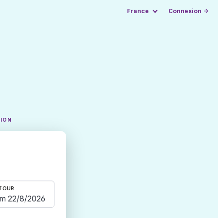
France
Connexion →
TION
TOUR