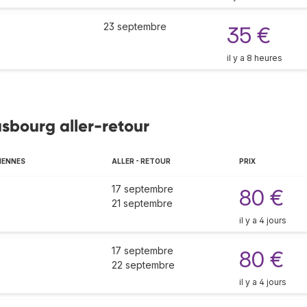
23 septembre
35 €
il y a 8 heures
asbourg aller-retour
IENNES
ALLER - RETOUR
PRIX
17 septembre
80 €
21 septembre
il y a 4 jours
17 septembre
80 €
22 septembre
il y a 4 jours