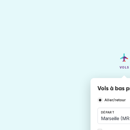
VOLS
Vols à bas p
Aller/retour
DÉPART