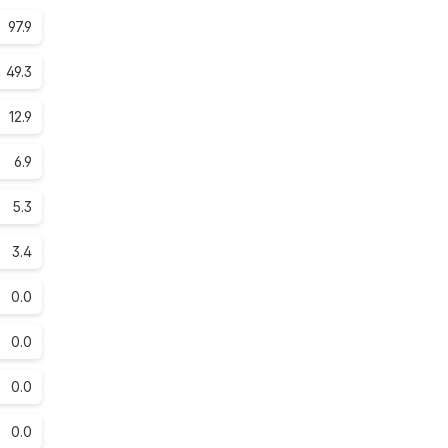
97.9
49.3
12.9
6.9
5.3
3.4
0.0
0.0
0.0
0.0