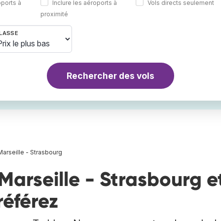
oports à
Inclure les aéroports à
Vols directs seulement
proximité
LASSE
Rechercher des vols
Marseille - Strasbourg
Marseille - Strasbourg e
référez