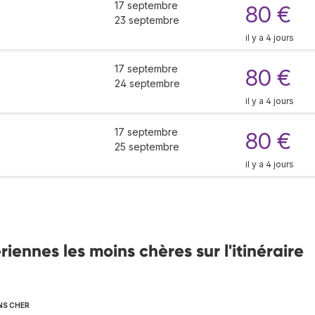
17 septembre
80 €
23 septembre
il y a 4 jours
17 septembre
80 €
24 septembre
il y a 4 jours
17 septembre
80 €
25 septembre
il y a 4 jours
ennes les moins chères sur l'itinéraire
NS CHER