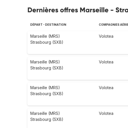
Dernières offres Marseille - St
DÉPART - DESTINATION
COMPAGNIES AÉRI
Marseille (MRS)
Volotea
Strasbourg (SXB)
Marseille (MRS)
Volotea
Strasbourg (SXB)
Marseille (MRS)
Volotea
Strasbourg (SXB)
Marseille (MRS)
Volotea
Strasbourg (SXB)