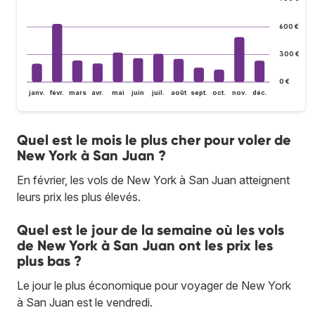
600 €
300 €
0 €
janv.
févr.
mars
avr.
mai
juin
juil.
août
sept.
oct.
nov.
déc.
Quel est le mois le plus cher pour voler de
New York à San Juan ?
En février, les vols de New York à San Juan atteignent
leurs prix les plus élevés.
Quel est le jour de la semaine où les vols
de New York à San Juan ont les prix les
plus bas ?
Le jour le plus économique pour voyager de New York
à San Juan est le vendredi.