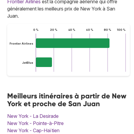
Frontier Airlines
est la compagnie aérienne qui offre
généralement les meilleurs prix de New York à San
Juan.
0 %
20 %
40 %
60 %
80 %
100 %
Frontier Airlines
JetBlue
Meilleurs itinéraires à partir de New
York et proche de San Juan
New York - La Desirade
New York - Pointe-à-Pitre
New York - Cap-Haïtien