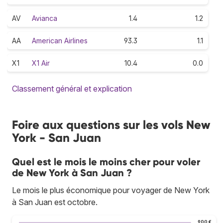
AV
Avianca
1.4
1.2
AA
American Airlines
93.3
1.1
X1
X1 Air
10.4
0.0
Classement général et explication
Foire aux questions sur les vols New
York - San Juan
Quel est le mois le moins cher pour voler
de New York à San Juan ?
Le mois le plus économique pour voyager de New York
à San Juan est octobre.
900 €