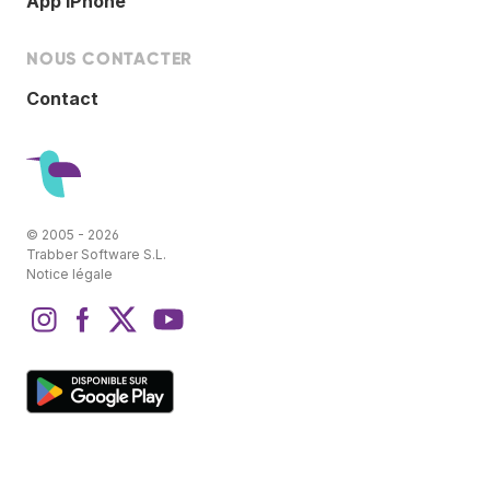
App IPhone
NOUS CONTACTER
Contact
© 2005 - 2026
Trabber Software S.L.
Notice légale