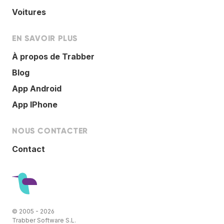
Voitures
EN SAVOIR PLUS
À propos de Trabber
Blog
App Android
App IPhone
NOUS CONTACTER
Contact
© 2005 - 2026
Trabber Software S.L.